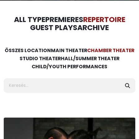
ALL TYPE
PREMIERES
REPERTOIRE
GUEST PLAYS
ARCHIVE
ÖSSZES LOCATION
MAIN THEATER
CHAMBER THEATER
STUDIO THEATER
HALL/SUMMER THEATER
CHILD/YOUTH PERFORMANCES