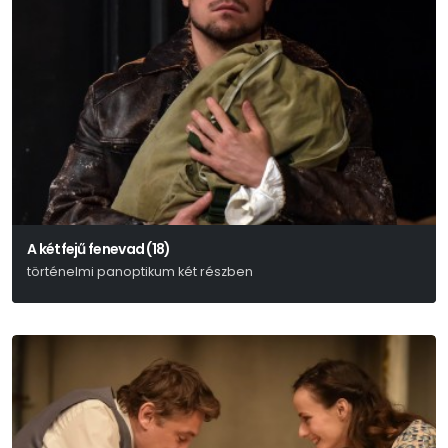
A kétfejű fenevad (18)
történelmi panoptikum két részben
Weöres Sándor