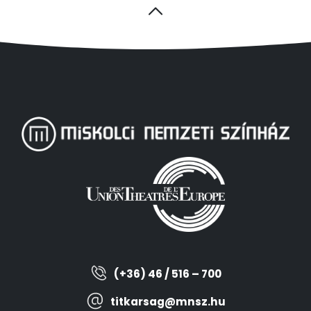
(+36) 46 / 516 – 700
titkarsag@mnsz.hu