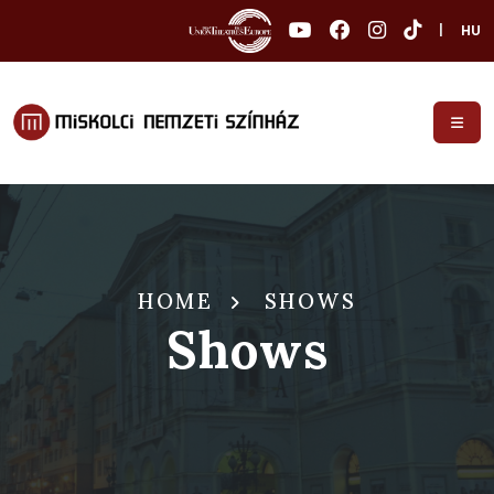
|
HU
HOME
SHOWS
Shows