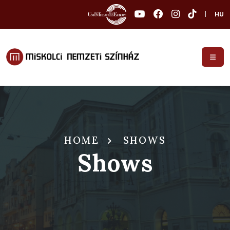
|
HU
HOME
SHOWS
Shows