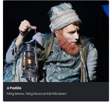
A Padlás
Félig Mese, Félig Musical Két Részben
Presser – Sztevanovity – Horváth