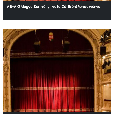
A B-A-Z Megyei Kormányhivatal Zártkörű Rendezvénye