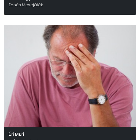
Zenés Mesejáték
L. Frank Baum
Úri Muri