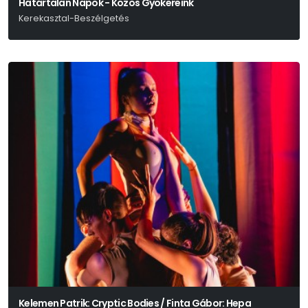
Határtalan Napok - Közös Gyökereink
Kerekasztal-Beszélgetés
Kelemen Patrik: Cryptic Bodies / Finta Gábor: Hepa