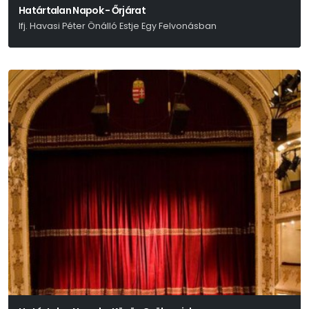
Határtalan Napok - Őrjárat
Ifj. Havasi Péter Önálló Estje Egy Felvonásban