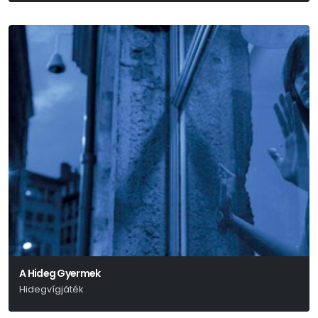
A Hideg Gyermek
Hidegvígjáték
Marius Von Mayenburg