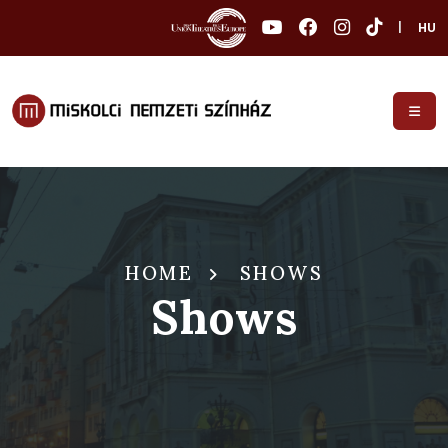
|
HU
HOME
SHOWS
Shows