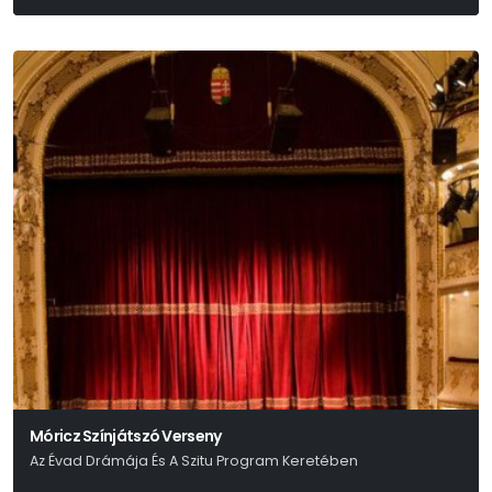
Móricz Színjátszó Verseny
Az Évad Drámája És A Szitu Program Keretében