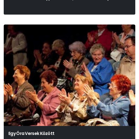
Egy Óra Versek Között