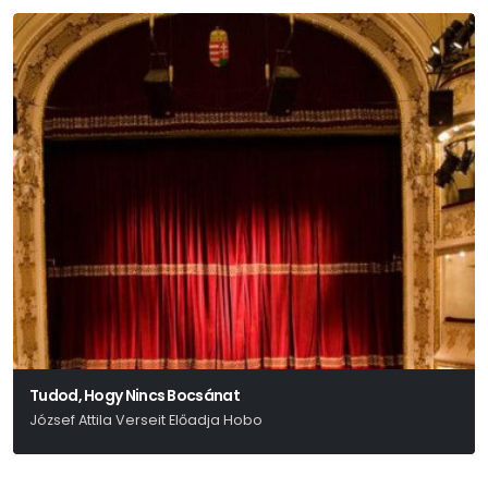
Tudod, Hogy Nincs Bocsánat
József Attila Verseit Előadja Hobo