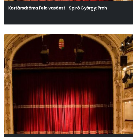
Kortársdráma Felolvasóest - Spiró György: Prah