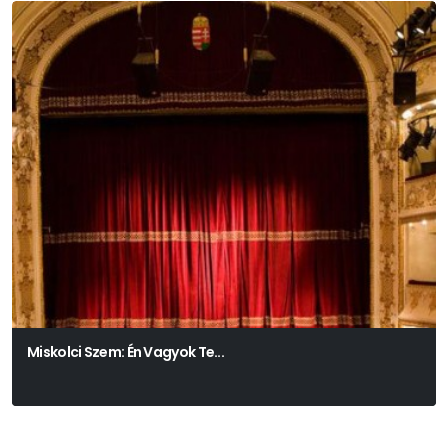
Miskolci Szem: Én Vagyok Te...