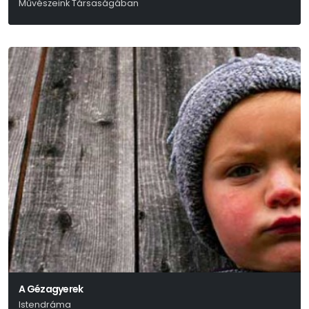
Művészeink Társaságában
A Gézagyerek
Istendráma