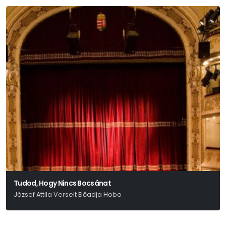
Tudod, Hogy Nincs Bocsánat
József Attila Verseit Előadja Hobo