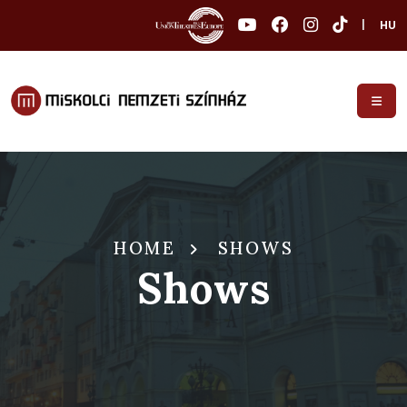
|
HU
HOME
SHOWS
Shows