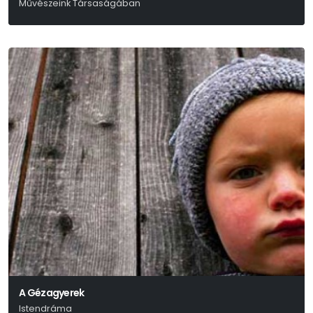
Művészeink Társaságában
A Gézagyerek
Istendráma