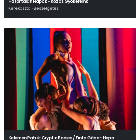
Határtalan Napok - Közös Gyökereink
Kerekasztal-Beszélgetés
Kelemen Patrik: Cryptic Bodies / Finta Gábor: Hepa