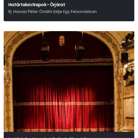
Határtalan Napok - Őrjárat
Ifj. Havasi Péter Önálló Estje Egy Felvonásban