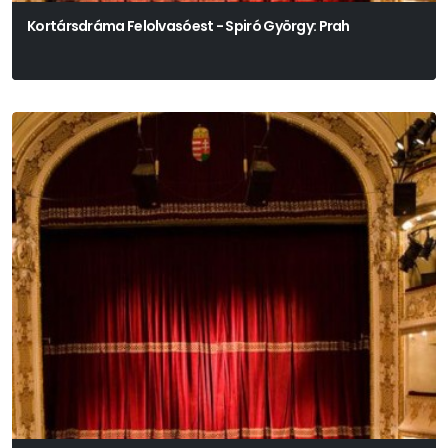
Kortársdráma Felolvasóest - Spiró György: Prah