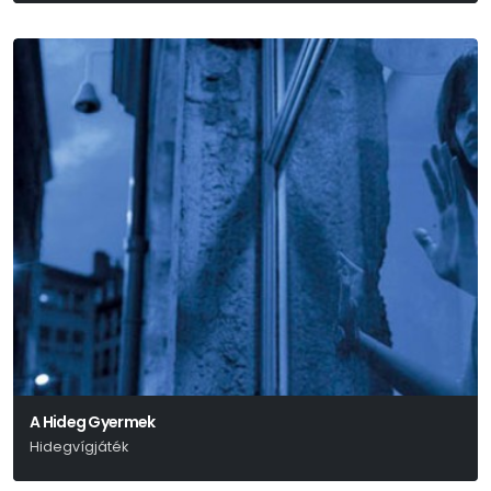
A Hideg Gyermek
Hidegvígjáték
Marius Von Mayenburg