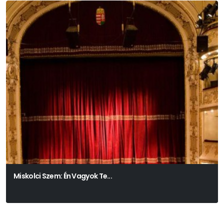
Miskolci Szem: Én Vagyok Te...