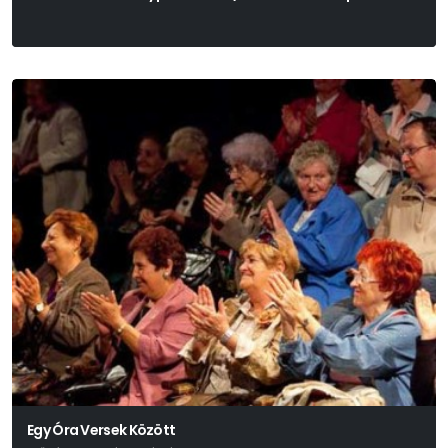
Egy Óra Versek Között