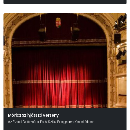
Móricz Színjátszó Verseny
Az Évad Drámája És A Szitu Program Keretében