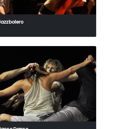
Jazzbolero