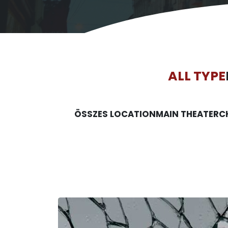
ALL TYPE
ÖSSZES LOCATION
MAIN THEATER
C