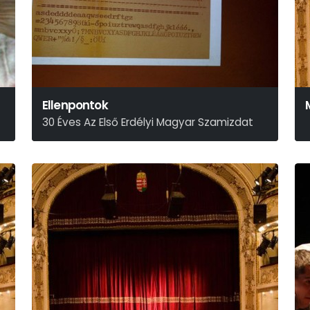
Ellenpontok
30 Éves Az Első Erdélyi Magyar Szamizdat