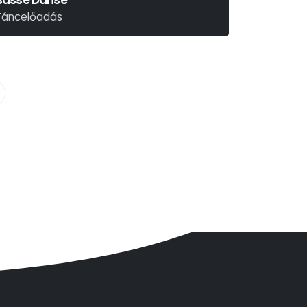
Basse Danse
Táncelőadás