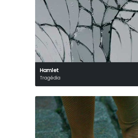
Hamlet
Tragédia
William Shakespeare