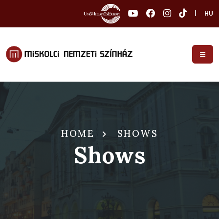
|
HU
HOME
SHOWS
Shows