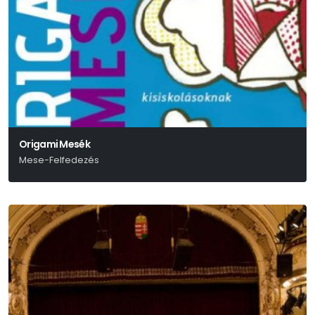
Origami Mesék
Mese-Felfedezés