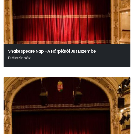
Shakespeare Nap - A Hárpiáról Jut Eszembe
Diákszínház