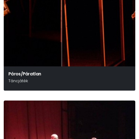
Páros/Páratlan
Táncjáték