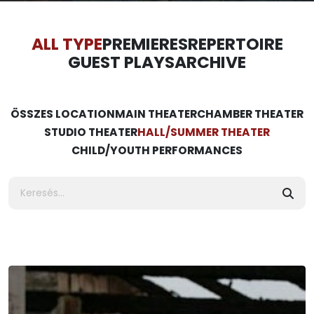
ALL TYPE
PREMIERES
REPERTOIRE
GUEST PLAYS
ARCHIVE
ÖSSZES LOCATION
MAIN THEATER
CHAMBER THEATER
STUDIO THEATER
HALL/SUMMER THEATER
CHILD/YOUTH PERFORMANCES