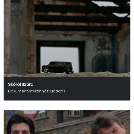
Szóról Szóra
Dokumentumszínházi Előadás