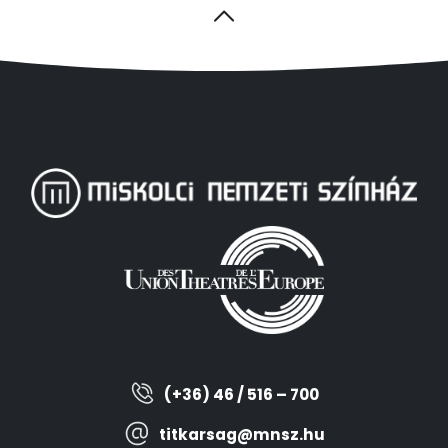
(+36) 46 / 516 – 700
titkarsag@mnsz.hu