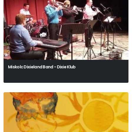
Miskolc Dixieland Band - Dixie Klub