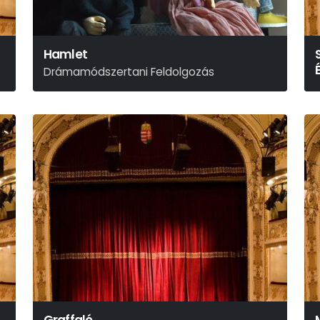
Hamlet
Drámamódszertani Feldolgozás