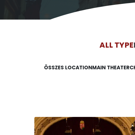
ALL TYPE
ÖSSZES LOCATION
MAIN THEATER
C