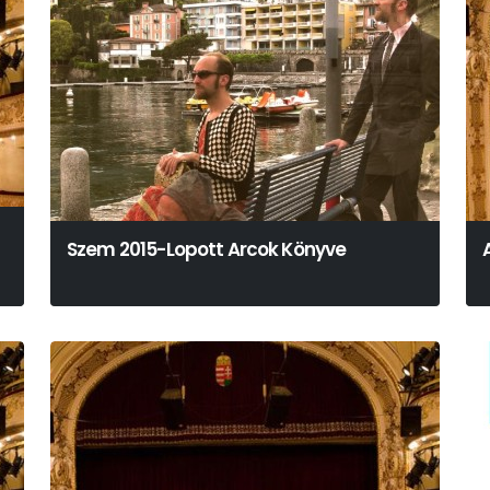
Szem 2015-Lopott Arcok Könyve