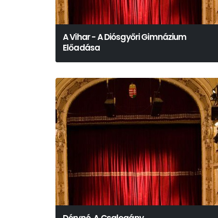
A Vihar - A Diósgyőri Gimnázium
Előadása