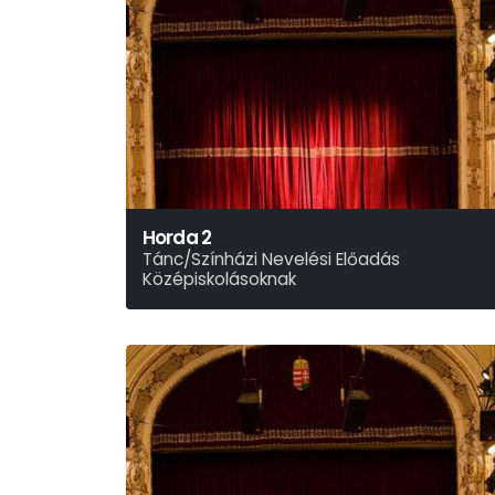
Horda 2
Tánc/Színházi Nevelési Előadás
Középiskolásoknak