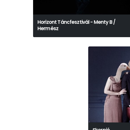
Horizont Táncfesztivál - Menty B /
Hermész