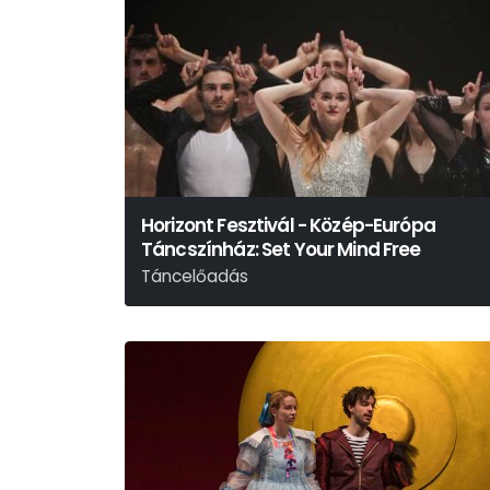
Horizont Fesztivál - Közép-Európa
Táncszínház: Set Your Mind Free
Táncelőadás