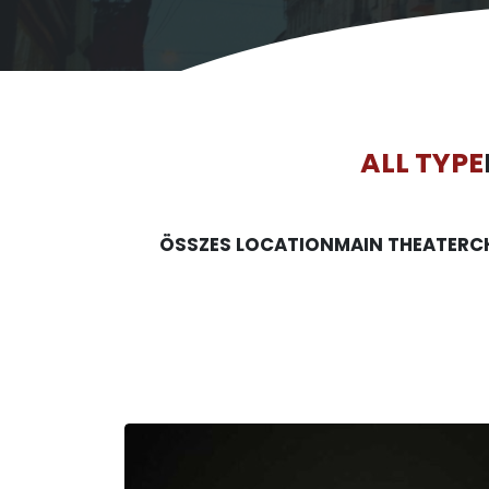
ALL TYPE
ÖSSZES LOCATION
MAIN THEATER
C