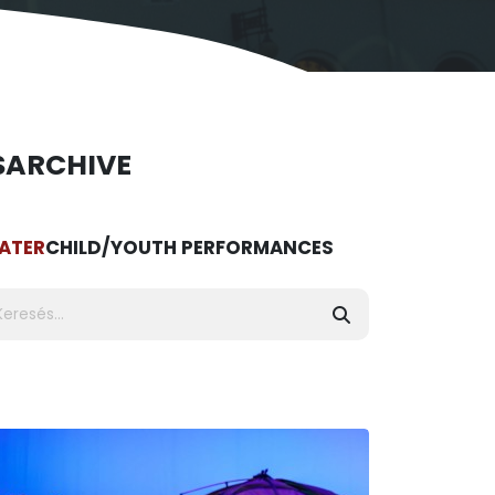
S
ARCHIVE
ATER
CHILD/YOUTH PERFORMANCES