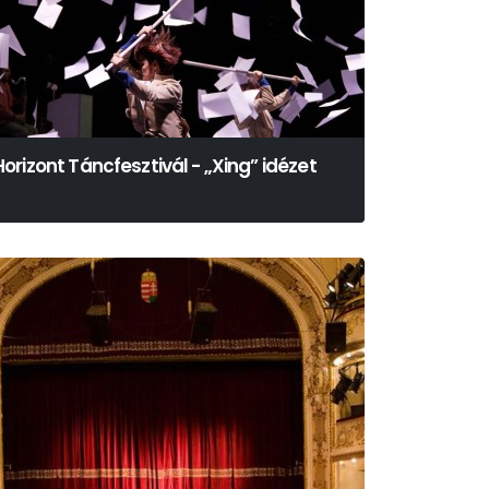
Horizont Táncfesztivál - „Xing” idézet