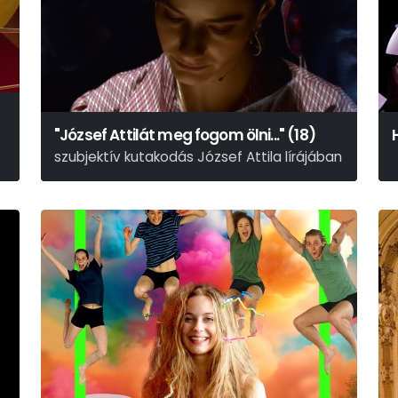
"József Attilát meg fogom ölni..." (18)
szubjektív kutakodás József Attila lírájában