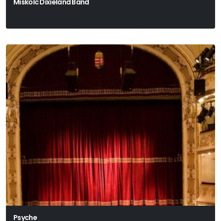
Miskolc Dixieland Band
Psyche