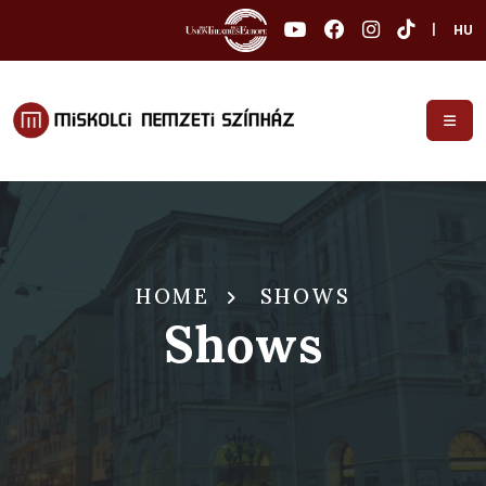
|
HU
HOME
SHOWS
Shows