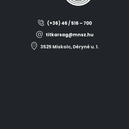
(+36) 46 / 516 – 700
titkarsag@mnsz.hu
3525 Miskolc, Déryné u. 1.