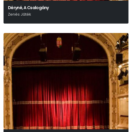
Déryné, A Csalogány
Zenés Játék