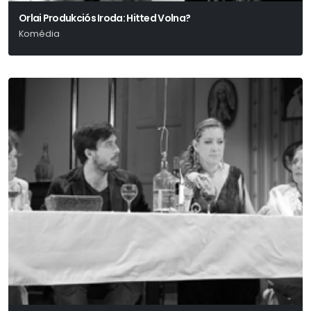
Orlai Produkciós Iroda: Hitted Volna?
Komédia
Richard Baer