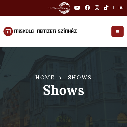
|
HU
HOME
SHOWS
Shows