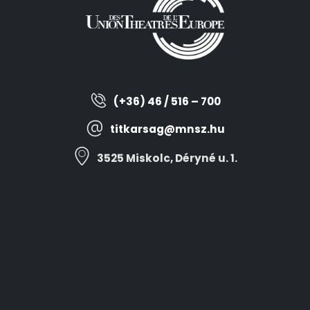
(+36) 46 / 516 – 700
titkarsag@mnsz.hu
3525 Miskolc, Déryné u. 1.