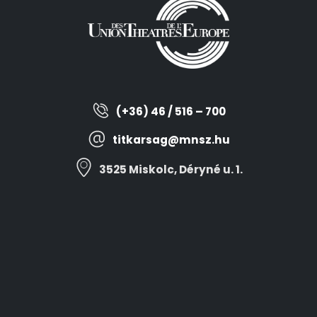
(+36) 46 / 516 – 700
titkarsag@mnsz.hu
3525 Miskolc, Déryné u. 1.