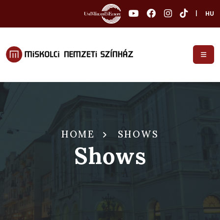
|
HU
HOME
SHOWS
Shows