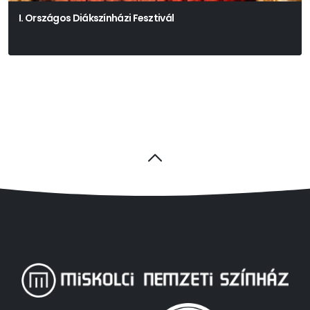
I. Országos Diákszínházi Fesztivál