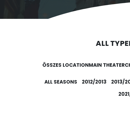
ALL TYPE
ÖSSZES LOCATION
MAIN THEATER
C
ALL SEASONS
2012/2013
2013/2
2021