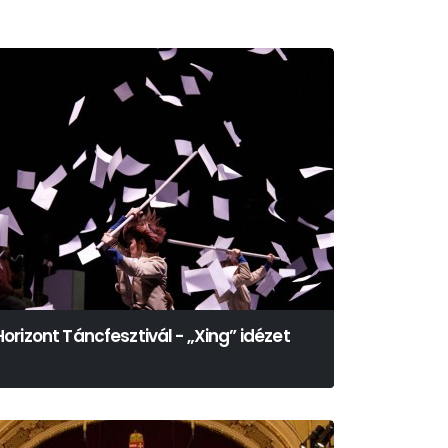
Horizont Táncfesztivál - „Xing” idézet