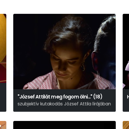
"József Attilát meg fogom ölni..." (18)
szubjektív kutakodás József Attila lírájában