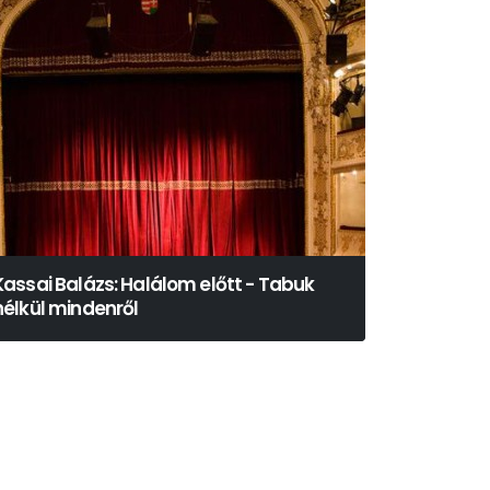
Kassai Balázs: Halálom előtt - Tabuk
nélkül mindenről