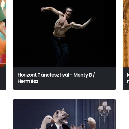
Horizont Táncfesztivál - Menty B /
Hermész