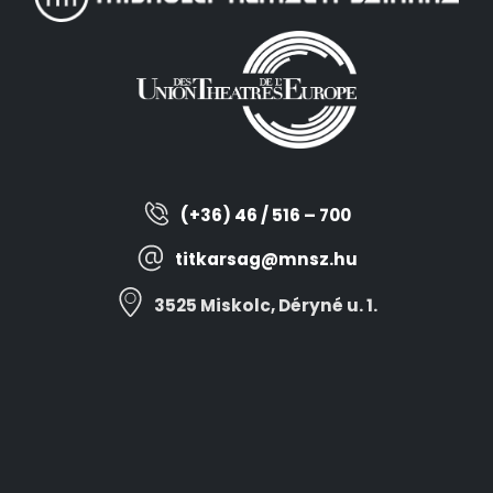
(+36) 46 / 516 – 700
titkarsag@mnsz.hu
3525 Miskolc, Déryné u. 1.