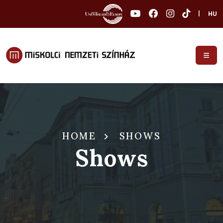
|
HU
HOME
SHOWS
Shows