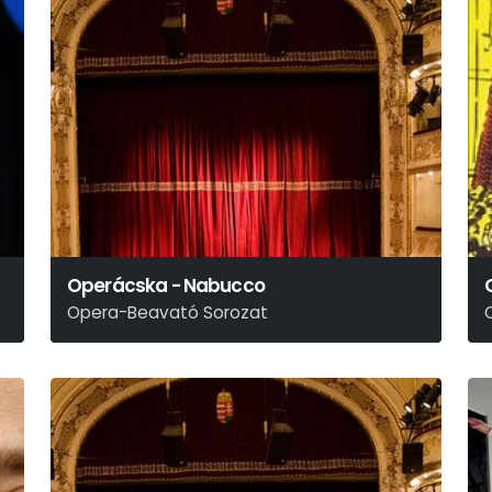
Operácska - Nabucco
Opera-Beavató Sorozat
Verdi
E