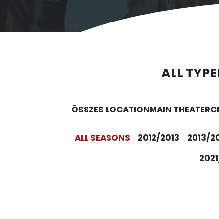
ALL TYPE
ÖSSZES LOCATION
MAIN THEATER
C
ALL SEASONS
2012/2013
2013/2
2021