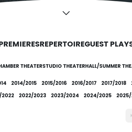
PREMIERES
REPERTOIRE
GUEST PLAY
HAMBER THEATER
STUDIO THEATER
HALL/SUMMER THE
014
2014/2015
2015/2016
2016/2017
2017/2018
/2022
2022/2023
2023/2024
2024/2025
2025/