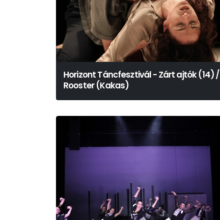
Horizont Táncfesztivál - Zárt ajtók (14) /
Rooster (Kakas)