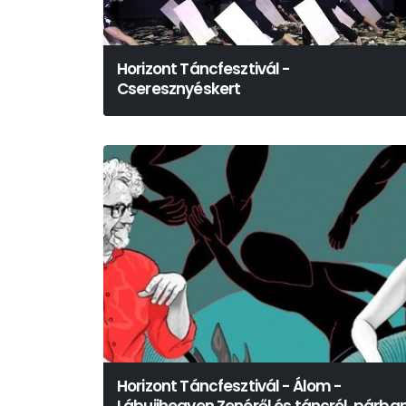
Horizont Táncfesztivál -
Cseresznyéskert
Horizont Táncfesztivál - Álom -