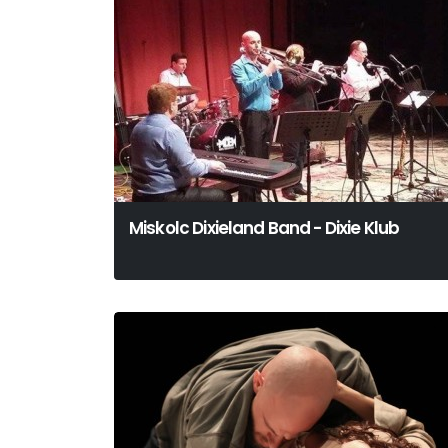
Miskolc Dixieland Band - Dixie Klub