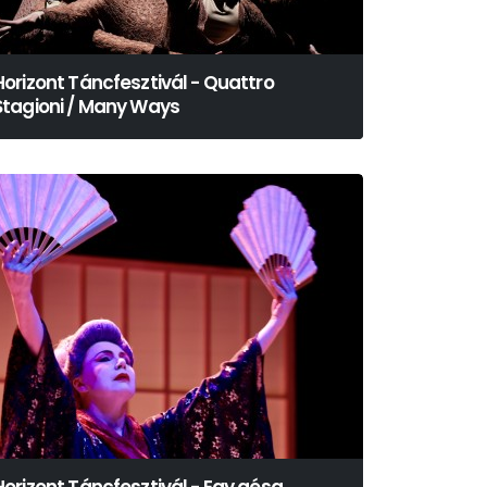
Horizont Táncfesztivál - Quattro
Stagioni / Many Ways