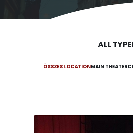
ALL TYPE
ÖSSZES LOCATION
MAIN THEATER
C