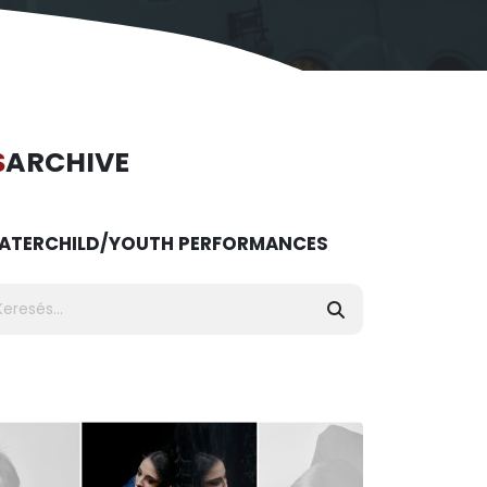
S
ARCHIVE
ATER
CHILD/YOUTH PERFORMANCES