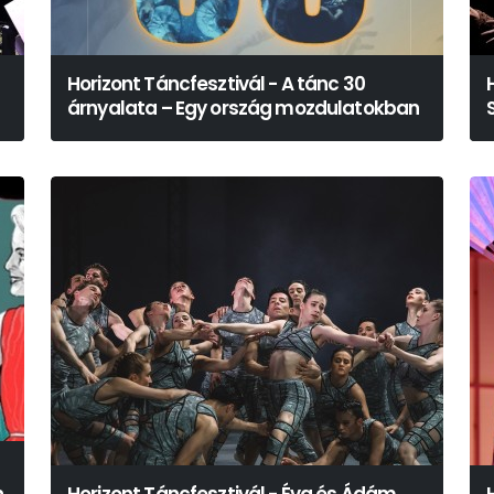
Horizont Táncfesztivál - A tánc 30
árnyalata – Egy ország mozdulatokban