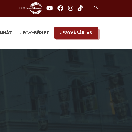
|
EN
ÍNHÁZ
JEGY-BÉRLET
JEGYVÁSÁRLÁS