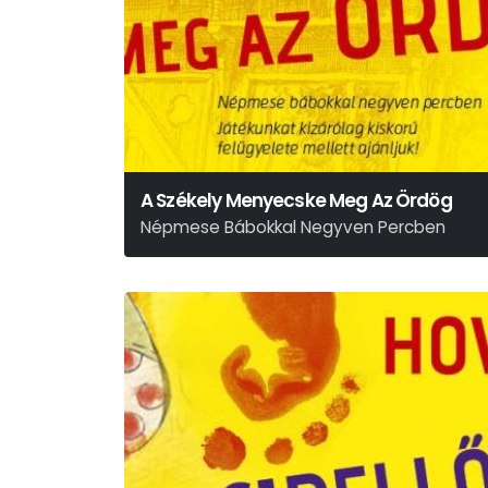
A Székely Menyecske Meg Az Ördög
Népmese Bábokkal Negyven Percben