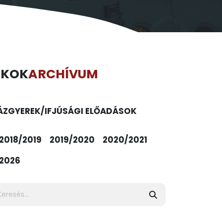
ÉKOK
ARCHÍVUM
ÁZ
GYEREK/IFJÚSÁGI ELŐADÁSOK
2018/2019
2019/2020
2020/2021
2026