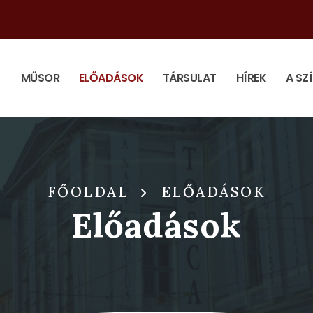
MŰSOR
ELŐADÁSOK
TÁRSULAT
HÍREK
A SZ
FŐOLDAL
ELŐADÁSOK
Előadások