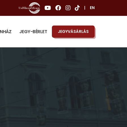
|
EN
ÍNHÁZ
JEGY-BÉRLET
JEGYVÁSÁRLÁS