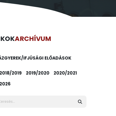
ÉKOK
ARCHÍVUM
ÁZ
GYEREK/IFJÚSÁGI ELŐADÁSOK
2018/2019
2019/2020
2020/2021
2026