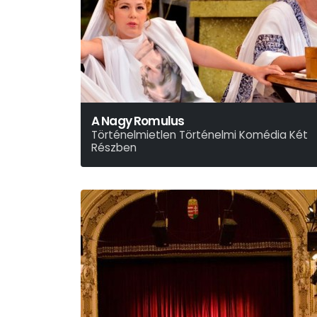
A Nagy Romulus
Történelmietlen Történelmi Komédia Két
Részben
Friedrich Dürrenmatt