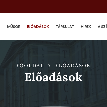
MŰSOR
ELŐADÁSOK
TÁRSULAT
HÍREK
A SZ
FŐOLDAL
ELŐADÁSOK
Előadások