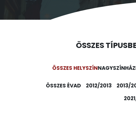
ÖSSZES TÍPUS
B
ÖSSZES HELYSZÍN
NAGYSZÍNHÁZ
ÖSSZES ÉVAD
2012/2013
2013/2
2021