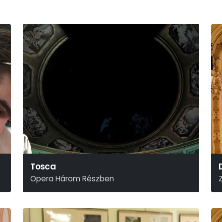
Tosca
Opera Három Részben
Giacomo Puccini