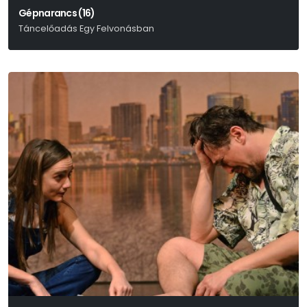
Gépnarancs (16)
Táncelőadás Egy Felvonásban
Anthony Burgess