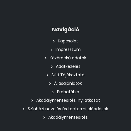
Navigáció
Kapcsolat
Impresszum
Közérdekű adatok
Adatkezelés
Süti Tájékoztató
Állásajánlatok
Próbatábla
Akadálymentesítési nyilatkozat
Színházi nevelés és tantermi előadások
Akadálymentesítés