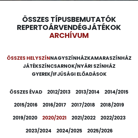
ÖSSZES TÍPUS
BEMUTATÓK
REPERTOÁR
VENDÉGJÁTÉKOK
ARCHÍVUM
ÖSSZES HELYSZÍN
NAGYSZÍNHÁZ
KAMARASZÍNHÁZ
JÁTÉKSZÍN
CSARNOK/NYÁRI SZÍNHÁZ
GYEREK/IFJÚSÁGI ELŐADÁSOK
ÖSSZES ÉVAD
2012/2013
2013/2014
2014/2015
2015/2016
2016/2017
2017/2018
2018/2019
2019/2020
2020/2021
2021/2022
2022/2023
2023/2024
2024/2025
2025/2026