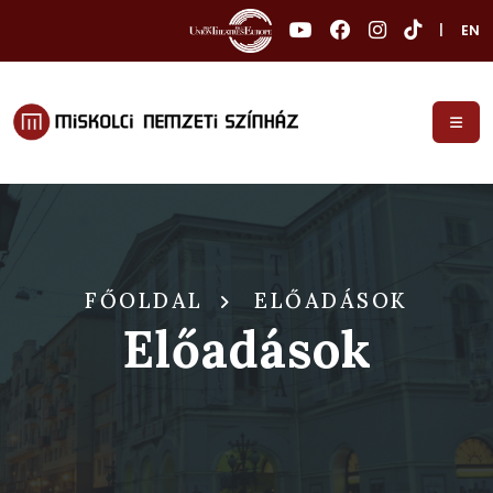
|
EN
FŐOLDAL
ELŐADÁSOK
Előadások