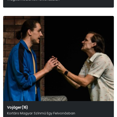
Harold Pinter
Vojáger (16)
Kortárs Magyar Színmű Egy Felvonásban