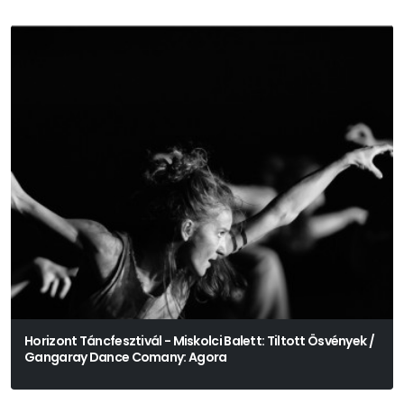
Horizont Táncfesztivál - Miskolci Balett: Tiltott Ösvények /
Gangaray Dance Comany: Agora