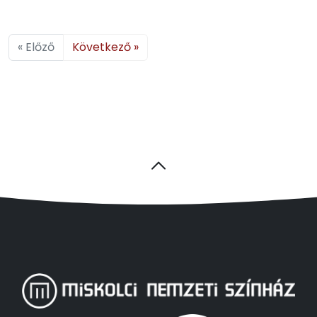
« Előző
Következő »