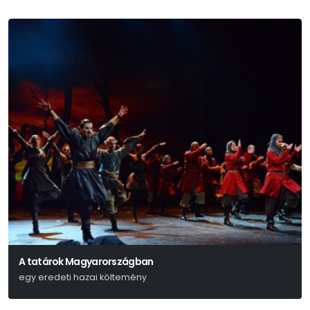
A tatárok Magyarországban
egy eredeti hazai költemény
Kisfaludy Károly