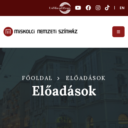
|
EN
FŐOLDAL
ELŐADÁSOK
Előadások