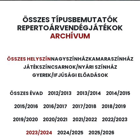
ÖSSZES TÍPUS
BEMUTATÓK
REPERTOÁR
VENDÉGJÁTÉKOK
ARCHÍVUM
ÖSSZES HELYSZÍN
NAGYSZÍNHÁZ
KAMARASZÍNHÁZ
JÁTÉKSZÍN
CSARNOK/NYÁRI SZÍNHÁZ
GYEREK/IFJÚSÁGI ELŐADÁSOK
ÖSSZES ÉVAD
2012/2013
2013/2014
2014/2015
2015/2016
2016/2017
2017/2018
2018/2019
2019/2020
2020/2021
2021/2022
2022/2023
2023/2024
2024/2025
2025/2026