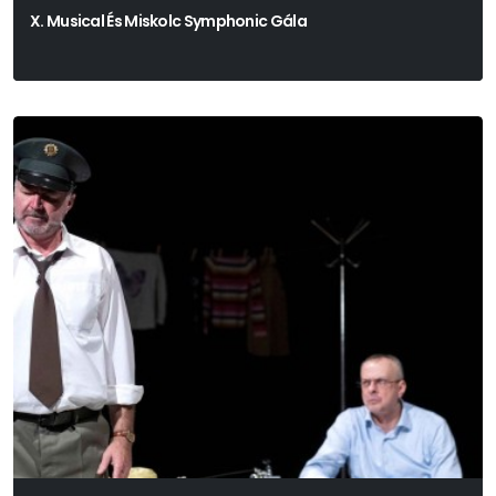
X. Musical És Miskolc Symphonic Gála