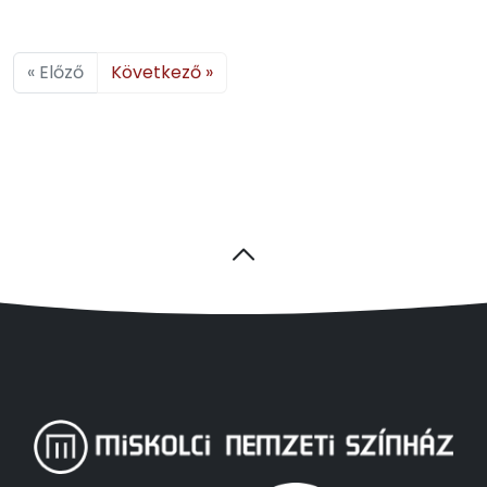
« Előző
Következő »