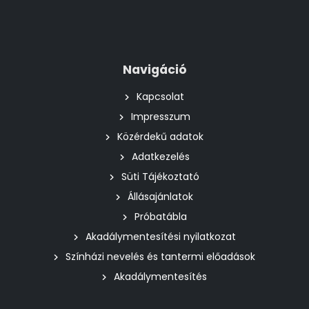
Navigáció
Kapcsolat
Impresszum
Közérdekű adatok
Adatkezelés
Süti Tájékoztató
Állásajánlatok
Próbatábla
Akadálymentesítési nyilatkozat
Színházi nevelés és tantermi előadások
Akadálymentesítés