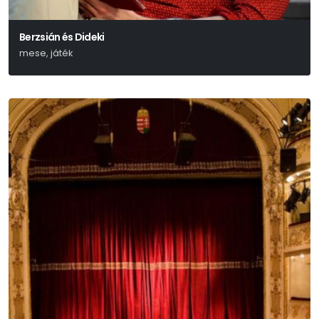
Berzsián és Dideki
mese, játék
Lázár Ervin