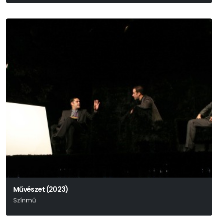
Művészet (2023)
Színmű
Yasmina Reza