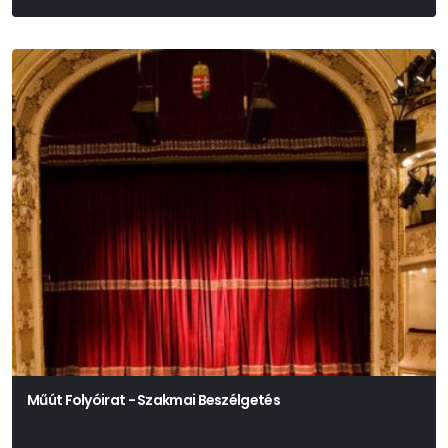
Műút Folyóirat - Szakmai Beszélgetés