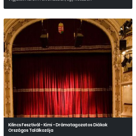
Moliére
Kilincs Fesztivál - Kimi - Drámatagozatos Diákok
Országos Találkozója