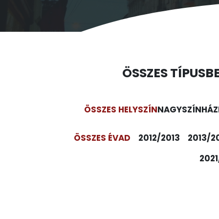
ÖSSZES TÍPUS
B
ÖSSZES HELYSZÍN
NAGYSZÍNHÁZ
ÖSSZES ÉVAD
2012/2013
2013/2
2021