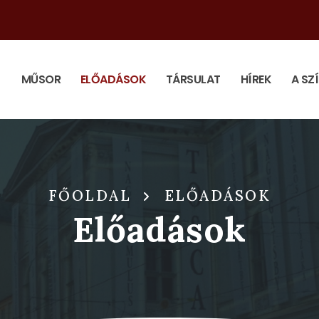
MŰSOR
ELŐADÁSOK
TÁRSULAT
HÍREK
A SZ
FŐOLDAL
ELŐADÁSOK
Előadások