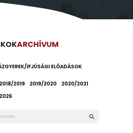
ÉKOK
ARCHÍVUM
ÁZ
GYEREK/IFJÚSÁGI ELŐADÁSOK
2018/2019
2019/2020
2020/2021
2026