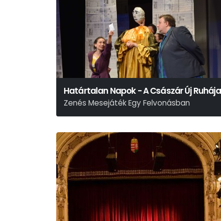
Határtalan Napok - A Császár Új Ruhája
Zenés Mesejáték Egy Felvonásban
Hans Christian Andersen