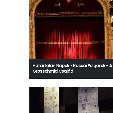
Határtalan Napok - Kassai Polgárok - A
Grosschmid Család