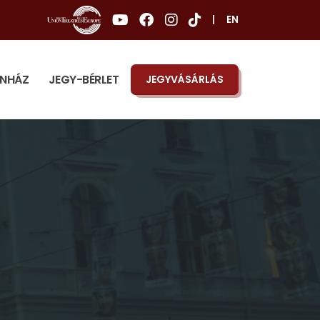
|
EN
ÍNHÁZ
JEGY-BÉRLET
JEGYVÁSÁRLÁS