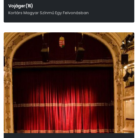
Vojáger (16)
Kortárs Magyar Színmű Egy Felvonásban
Vinnai András