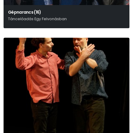
Gépnarancs (16)
Táncelőadás Egy Felvonásban
Anthony Burgess