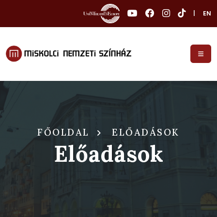
|
EN
FŐOLDAL
ELŐADÁSOK
Előadások