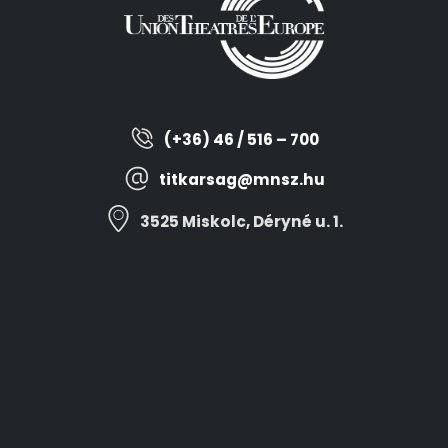
(+36) 46 / 516 – 700
titkarsag@mnsz.hu
3525 Miskolc, Déryné u. 1.