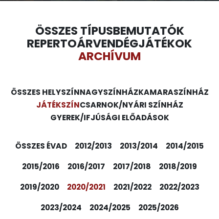
ÖSSZES TÍPUS
BEMUTATÓK
REPERTOÁR
VENDÉGJÁTÉKOK
ARCHÍVUM
ÖSSZES HELYSZÍN
NAGYSZÍNHÁZ
KAMARASZÍNHÁZ
JÁTÉKSZÍN
CSARNOK/NYÁRI SZÍNHÁZ
GYEREK/IFJÚSÁGI ELŐADÁSOK
ÖSSZES ÉVAD
2012/2013
2013/2014
2014/2015
2015/2016
2016/2017
2017/2018
2018/2019
2019/2020
2020/2021
2021/2022
2022/2023
2023/2024
2024/2025
2025/2026