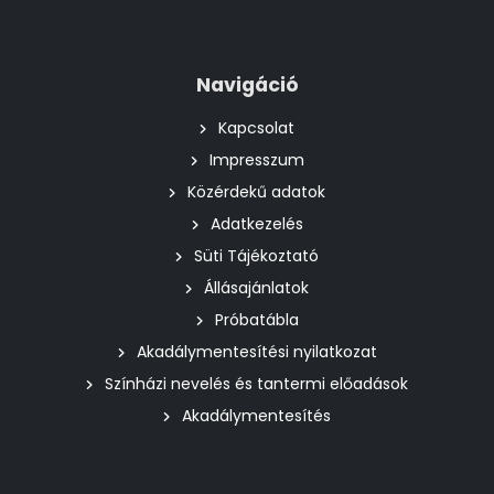
Navigáció
Kapcsolat
Impresszum
Közérdekű adatok
Adatkezelés
Süti Tájékoztató
Állásajánlatok
Próbatábla
Akadálymentesítési nyilatkozat
Színházi nevelés és tantermi előadások
Akadálymentesítés