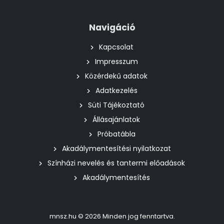
Navigáció
Kapcsolat
Impresszum
Közérdekű adatok
Adatkezelés
Süti Tájékoztató
Állásajánlatok
Próbatábla
Akadálymentesítési nyilatkozat
Színházi nevelés és tantermi előadások
Akadálymentesítés
mnsz.hu © 2026 Minden jog fenntartva.