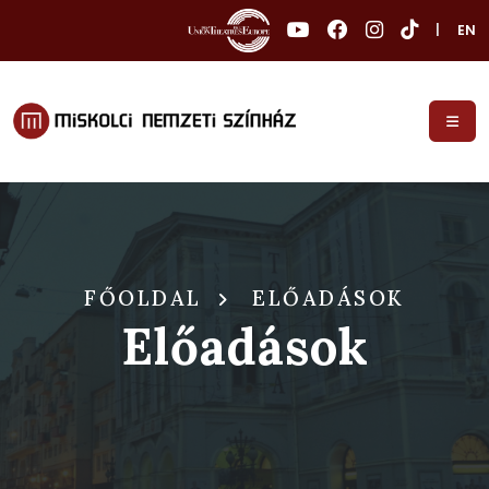
|
EN
FŐOLDAL
ELŐADÁSOK
Előadások