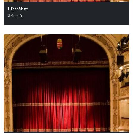
I. Erzsébet
Színmű
Paul Foster