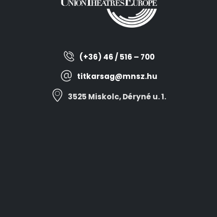
(+36) 46 / 516 – 700
titkarsag@mnsz.hu
3525 Miskolc, Déryné u. 1.