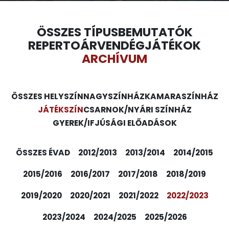
ÖSSZES TÍPUS
BEMUTATÓK
REPERTOÁR
VENDÉGJÁTÉKOK
ARCHÍVUM
ÖSSZES HELYSZÍN
NAGYSZÍNHÁZ
KAMARASZÍNHÁZ
JÁTÉKSZÍN
CSARNOK/NYÁRI SZÍNHÁZ
GYEREK/IFJÚSÁGI ELŐADÁSOK
ÖSSZES ÉVAD
2012/2013
2013/2014
2014/2015
2015/2016
2016/2017
2017/2018
2018/2019
2019/2020
2020/2021
2021/2022
2022/2023
2023/2024
2024/2025
2025/2026