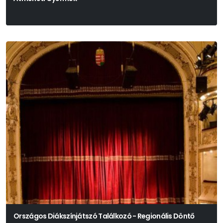
Sopsits Árpád
Országos Diákszínjátszó Találkozó - Regionális Döntő