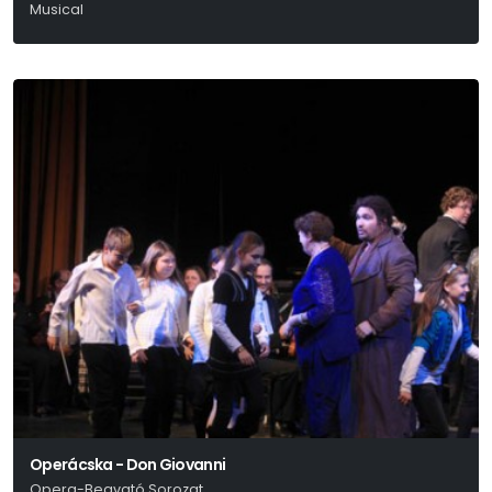
Musical
Kander – Ebb – Fosse
Operácska - Don Giovanni
Opera-Beavató Sorozat