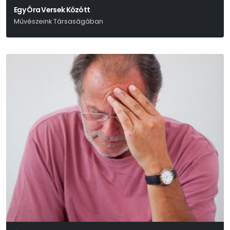
Egy Óra Versek Között
Művészeink Társaságában