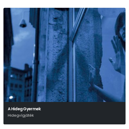
A Hideg Gyermek
Hidegvígjáték
Marius Von Mayenburg