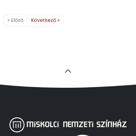
« Előző
Következő »