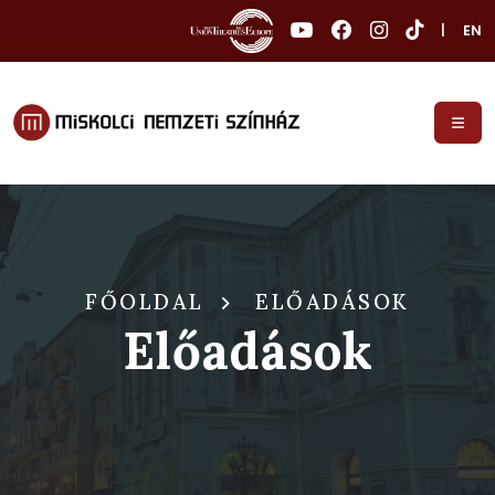
|
EN
FŐOLDAL
ELŐADÁSOK
Előadások