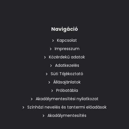
Navigáció
Kapcsolat
Impresszum
Közérdekű adatok
Adatkezelés
Süti Tájékoztató
Állásajánlatok
Próbatábla
Akadálymentesítési nyilatkozat
Színházi nevelés és tantermi előadások
Akadálymentesítés