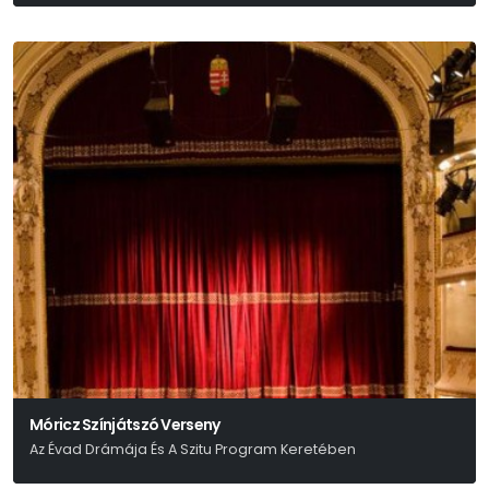
Móricz Színjátszó Verseny
Az Évad Drámája És A Szitu Program Keretében