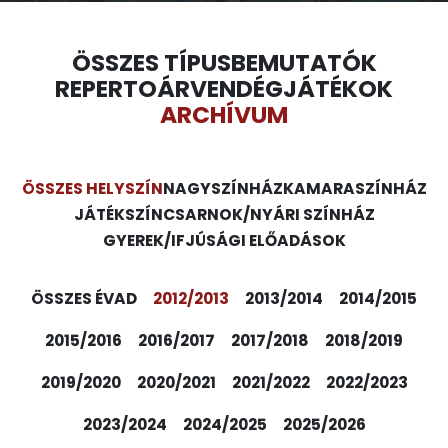
ÖSSZES TÍPUS
BEMUTATÓK
REPERTOÁR
VENDÉGJÁTÉKOK
ARCHÍVUM
ÖSSZES HELYSZÍN
NAGYSZÍNHÁZ
KAMARASZÍNHÁZ
JÁTÉKSZÍN
CSARNOK/NYÁRI SZÍNHÁZ
GYEREK/IFJÚSÁGI ELŐADÁSOK
ÖSSZES ÉVAD
2012/2013
2013/2014
2014/2015
2015/2016
2016/2017
2017/2018
2018/2019
2019/2020
2020/2021
2021/2022
2022/2023
2023/2024
2024/2025
2025/2026