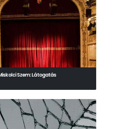
Miskolci Szem: Látogatás