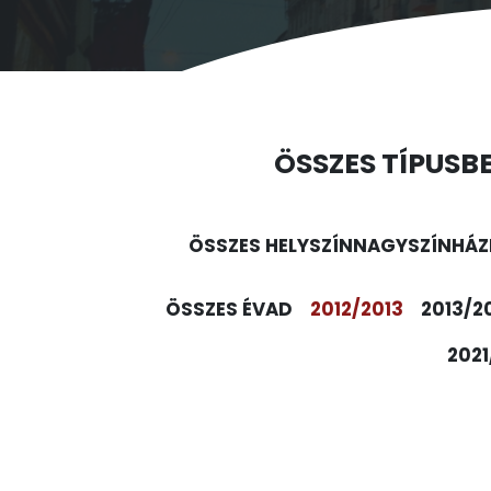
ÖSSZES TÍPUS
B
ÖSSZES HELYSZÍN
NAGYSZÍNHÁZ
ÖSSZES ÉVAD
2012/2013
2013/2
2021