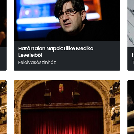
Határtalan Napok: Lilike Medika
Leveleiből
Felolvasószínház
W