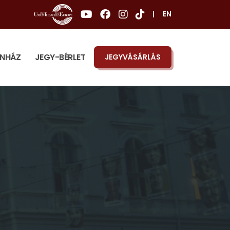
|
EN
ÍNHÁZ
JEGY-BÉRLET
JEGYVÁSÁRLÁS