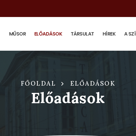
MŰSOR
ELŐADÁSOK
TÁRSULAT
HÍREK
A SZ
FŐOLDAL
ELŐADÁSOK
Előadások