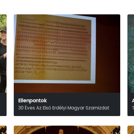
Ellenpontok
30 Éves Az Első Erdélyi Magyar Szamizdat