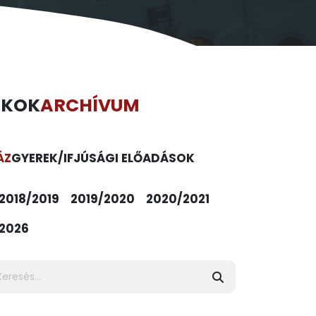
ÉKOK
ARCHÍVUM
ÁZ
GYEREK/IFJÚSÁGI ELŐADÁSOK
2018/2019
2019/2020
2020/2021
2026