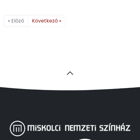
« Előző
Következő »