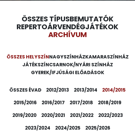
ÖSSZES TÍPUS
BEMUTATÓK
REPERTOÁR
VENDÉGJÁTÉKOK
ARCHÍVUM
ÖSSZES HELYSZÍN
NAGYSZÍNHÁZ
KAMARASZÍNHÁZ
JÁTÉKSZÍN
CSARNOK/NYÁRI SZÍNHÁZ
GYEREK/IFJÚSÁGI ELŐADÁSOK
ÖSSZES ÉVAD
2012/2013
2013/2014
2014/2015
2015/2016
2016/2017
2017/2018
2018/2019
2019/2020
2020/2021
2021/2022
2022/2023
2023/2024
2024/2025
2025/2026