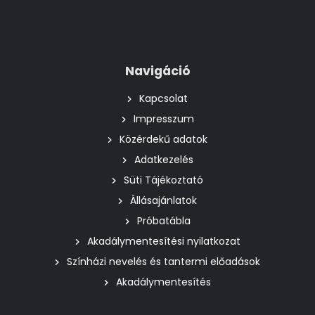
Navigáció
Kapcsolat
Impresszum
Közérdekű adatok
Adatkezelés
Süti Tájékoztató
Állásajánlatok
Próbatábla
Akadálymentesítési nyilatkozat
Színházi nevelés és tantermi előadások
Akadálymentesítés