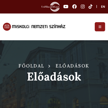
|
EN
FŐOLDAL
ELŐADÁSOK
Előadások