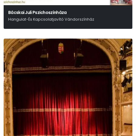
Bácskai Juli Pszichoszínháza
Hangulat-És Kapcsolatjavító Vándorszínház