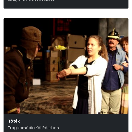
William Shakespeare
Tóték
Tragikomédia Két Részben