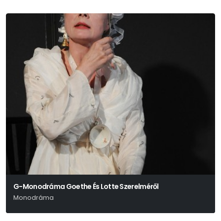
G-Monodráma Goethe És Lotte Szerelméről
Monodráma
Peter Hacks