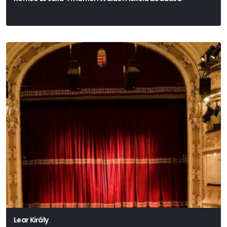
Lear Király