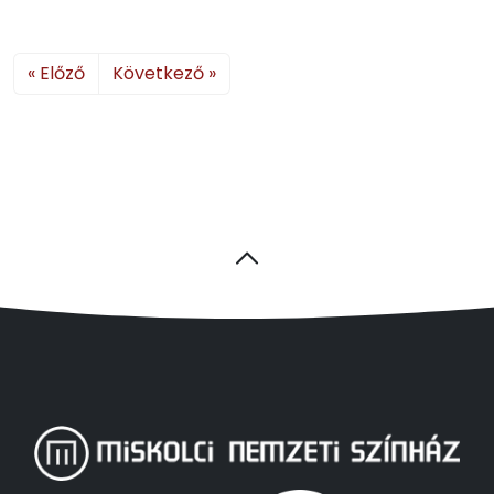
« Előző
Következő »