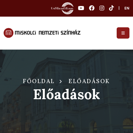
|
EN
FŐOLDAL
ELŐADÁSOK
Előadások