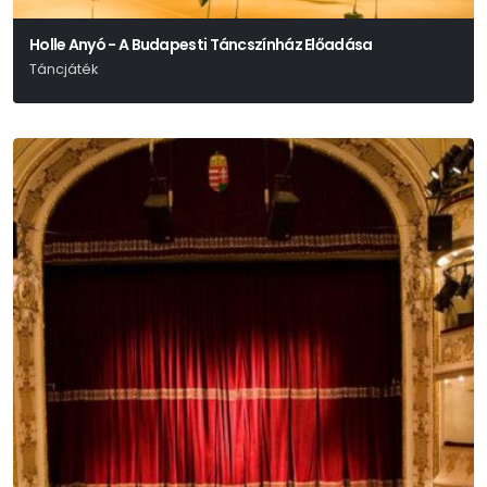
Holle Anyó - A Budapesti Táncszínház Előadása
Táncjáték