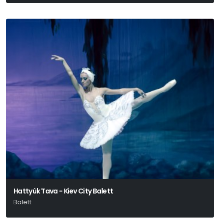
Hattyúk Tava - Kiev City Balett
Balett