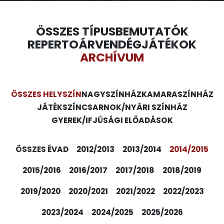
ÖSSZES TÍPUS
BEMUTATÓK
REPERTOÁR
VENDÉGJÁTÉKOK
ARCHÍVUM
ÖSSZES HELYSZÍN
NAGYSZÍNHÁZ
KAMARASZÍNHÁZ
JÁTÉKSZÍN
CSARNOK/NYÁRI SZÍNHÁZ
GYEREK/IFJÚSÁGI ELŐADÁSOK
ÖSSZES ÉVAD
2012/2013
2013/2014
2014/2015
2015/2016
2016/2017
2017/2018
2018/2019
2019/2020
2020/2021
2021/2022
2022/2023
2023/2024
2024/2025
2025/2026