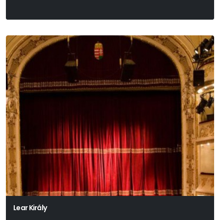
Lear Király