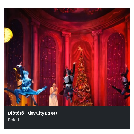
Diótörő - Kiev City Balett
Balett