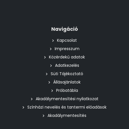
Navigáció
Kapcsolat
Impresszum
Közérdekű adatok
Adatkezelés
Süti Tájékoztató
Állásajánlatok
Próbatábla
Akadálymentesítési nyilatkozat
Színházi nevelés és tantermi előadások
Akadálymentesítés