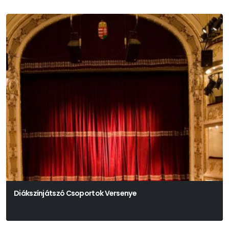
Diákszínjátszó Csoportok Versenye