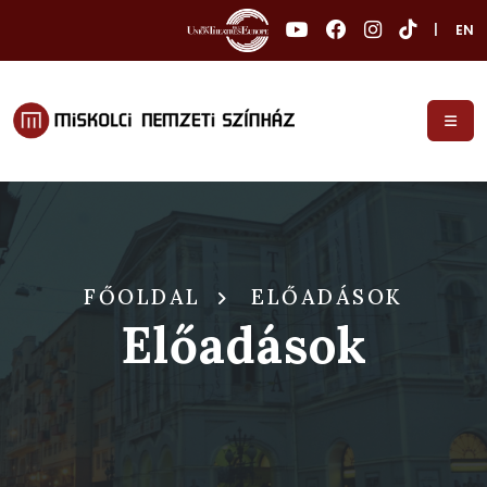
|
EN
FŐOLDAL
ELŐADÁSOK
Előadások