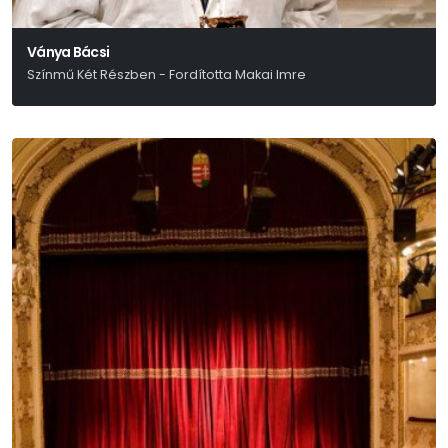
Ványa Bácsi
Színmű Két Részben - Fordította Makai Imre
Anton Pavlovics Csehov