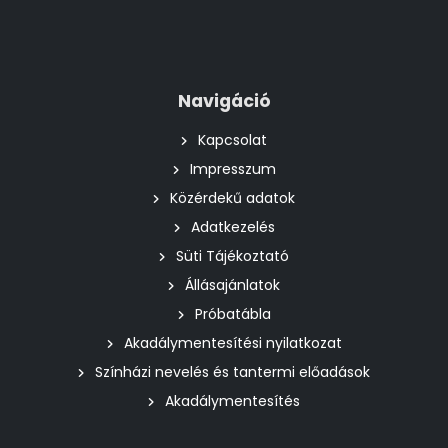
Navigáció
Kapcsolat
Impresszum
Közérdekű adatok
Adatkezelés
Süti Tájékoztató
Állásajánlatok
Próbatábla
Akadálymentesítési nyilatkozat
Színházi nevelés és tantermi előadások
Akadálymentesítés