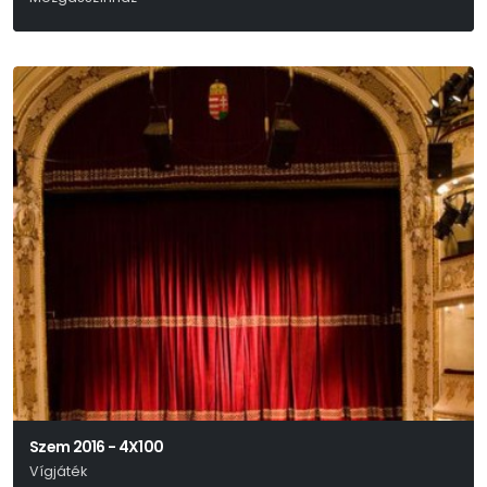
Giovanni Papini
Szem 2016 - 4X100
Vígjáték