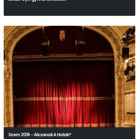
Szem 2016 - Alszanak A Halak?