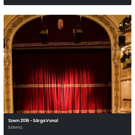
Egressy Zoltán
Szem 2016 - Sárga Vonal
Színmű