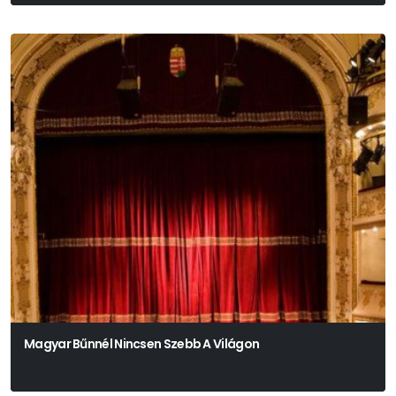
Charlotte Roos – Juli Zeh
Magyar Bűnnél Nincsen Szebb A Világon