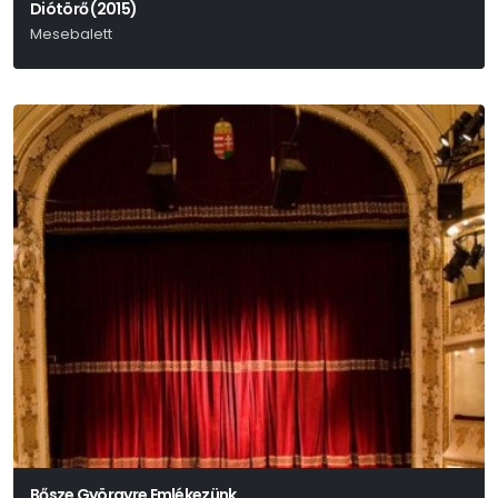
Diótörő (2015)
Mesebalett
Csajkovszkij
Bősze Györgyre Emlékezünk