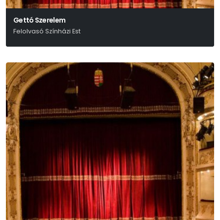
Gettó Szerelem
Felolvasó Színházi Est
Réczei Tamás