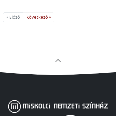
« Előző
Következő »