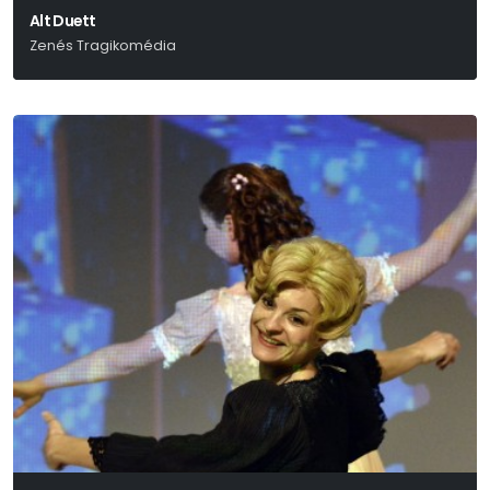
Alt Duett
Zenés Tragikomédia