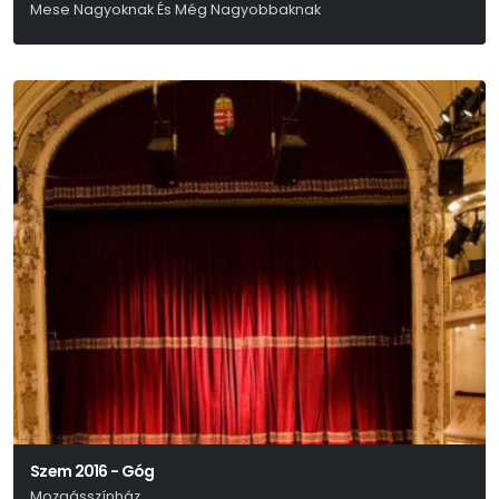
Mese Nagyoknak És Még Nagyobbaknak
Jens Raschke
Szem 2016 - Góg
Mozgásszínház