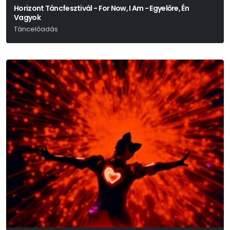
Horizont Táncfesztivál - For Now, I Am - Egyelőre, Én
Vagyok
Táncelőadás