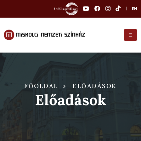
|
EN
FŐOLDAL
ELŐADÁSOK
Előadások