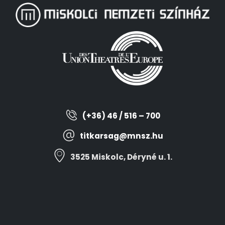
(+36) 46 / 516 – 700
titkarsag@mnsz.hu
3525 Miskolc, Déryné u. 1.