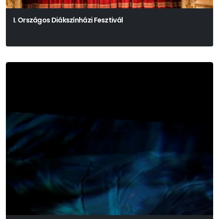
I. Országos Diákszínházi Fesztivál