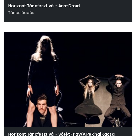
Horizont Táncfesztivál - Ann-Droid
Táncelőadás
Horizont Táncfesztivál - Sötét Frigy (A Pekingi Kacsa