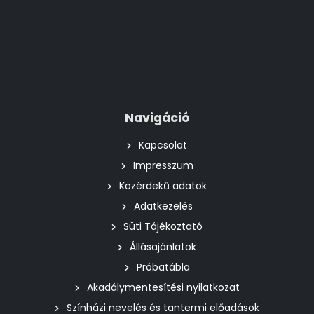
Navigáció
Kapcsolat
Impresszum
Közérdekű adatok
Adatkezelés
Süti Tájékoztató
Állásajánlatok
Próbatábla
Akadálymentesítési nyilatkozat
Színházi nevelés és tantermi előadások