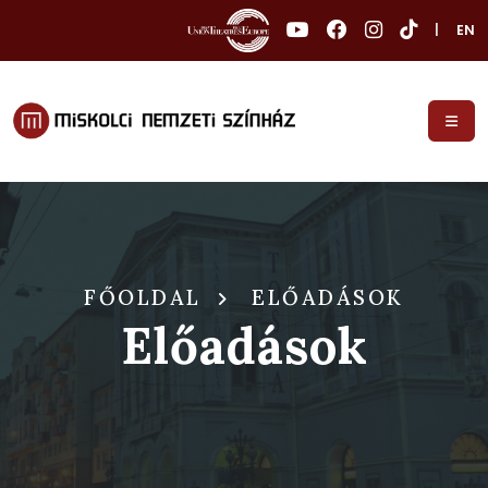
|
EN
FŐOLDAL
ELŐADÁSOK
Előadások