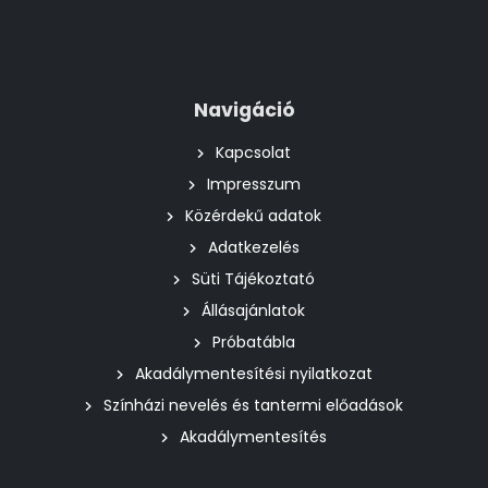
Navigáció
Kapcsolat
Impresszum
Közérdekű adatok
Adatkezelés
Süti Tájékoztató
Állásajánlatok
Próbatábla
Akadálymentesítési nyilatkozat
Színházi nevelés és tantermi előadások
Akadálymentesítés