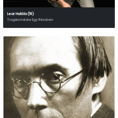
Lear Halála (16)
Tragikomédia Egy Részben
William Shakespeare-Enyedi Éva