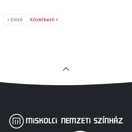
« Előző
Következő »