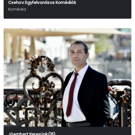
Csehov: Egyfelvonásos Komédiák
Komédia
Anton Pavlovics Csehov
Jóembert Keresünk (16)