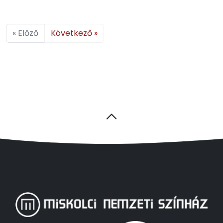
« Előző
Következő »