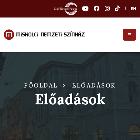
|
EN
FŐOLDAL
ELŐADÁSOK
Előadások