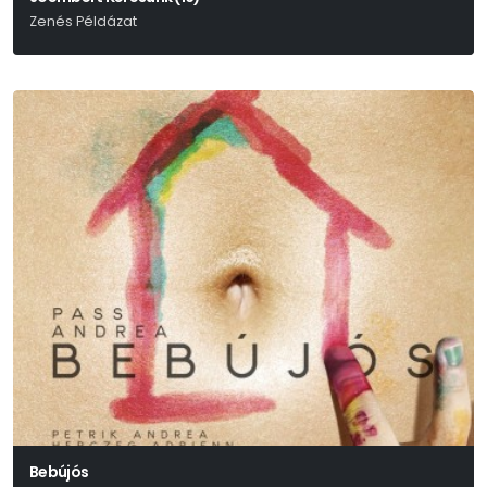
Zenés Példázat
Bertolt Brecht-Paul Dessau
Bebújós