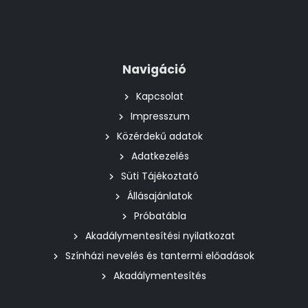
Navigáció
Kapcsolat
Impresszum
Közérdekű adatok
Adatkezelés
Süti Tájékoztató
Állásajánlatok
Próbatábla
Akadálymentesítési nyilatkozat
Színházi nevelés és tantermi előadások
Akadálymentesítés