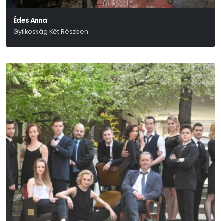
Édes Anna
Gyilkosság Két Részben
Kosztolányi Dezső