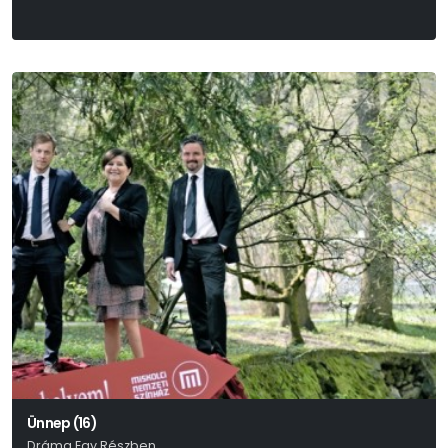
Pass Andrea
Ünnep (16)
Dráma Egy Részben