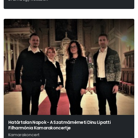
David Eldridge
Határtalan Napok - A Szatmárnémeti Dinu Lipatti
Filharmónia Kamarakoncertje
Kamarakoncert