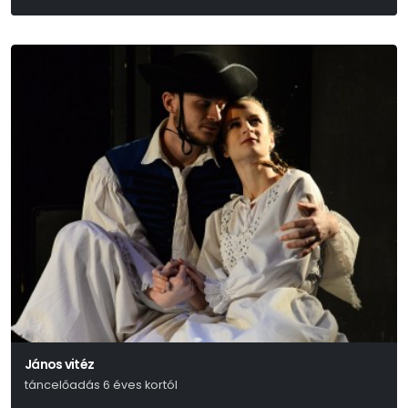
János vitéz
táncelőadás 6 éves kortól