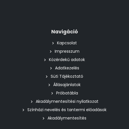
Navigáció
Kapcsolat
Impresszum
Közérdekű adatok
Adatkezelés
Süti Tájékoztató
Állásajánlatok
Próbatábla
Akadálymentesítési nyilatkozat
Színházi nevelés és tantermi előadások
Akadálymentesítés