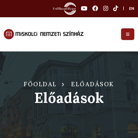
|
EN
FŐOLDAL
ELŐADÁSOK
Előadások