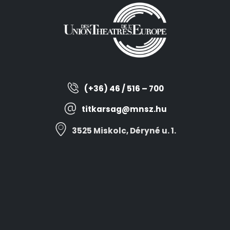
(+36) 46 / 516 – 700
titkarsag@mnsz.hu
3525 Miskolc, Déryné u. 1.