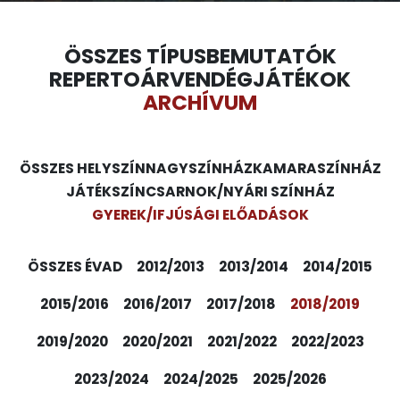
ÖSSZES TÍPUS
BEMUTATÓK
REPERTOÁR
VENDÉGJÁTÉKOK
ARCHÍVUM
ÖSSZES HELYSZÍN
NAGYSZÍNHÁZ
KAMARASZÍNHÁZ
JÁTÉKSZÍN
CSARNOK/NYÁRI SZÍNHÁZ
GYEREK/IFJÚSÁGI ELŐADÁSOK
ÖSSZES ÉVAD
2012/2013
2013/2014
2014/2015
2015/2016
2016/2017
2017/2018
2018/2019
2019/2020
2020/2021
2021/2022
2022/2023
2023/2024
2024/2025
2025/2026