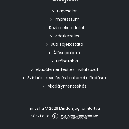
Kapcsolat
Impresszum
Közérdekű adatok
Adatkezelés
Süti Tájékoztató
Állásajánlatok
Próbatábla
Akadálymentesítési nyilatkozat
Színházi nevelés és tantermi előadások
Akadálymentesítés
mnsz.hu © 2026 Minden jog fenntartva.
Készítette: