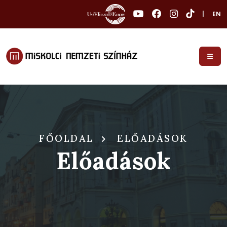
|
EN
FŐOLDAL
ELŐADÁSOK
Előadások