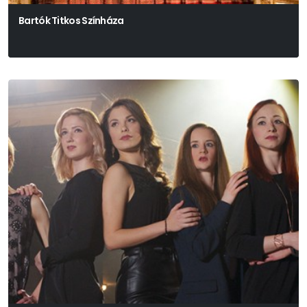
Bartók Titkos Színháza