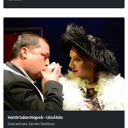
Határtalan Napok - Lila Ákác
Szerelmes Zenés História