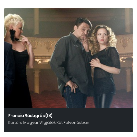
Francia Rúdugrás (18)
Kortárs Magyar Vígjáték Két Felvonásban
Mohácsi István