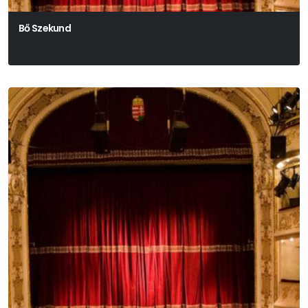
Bő Szekund