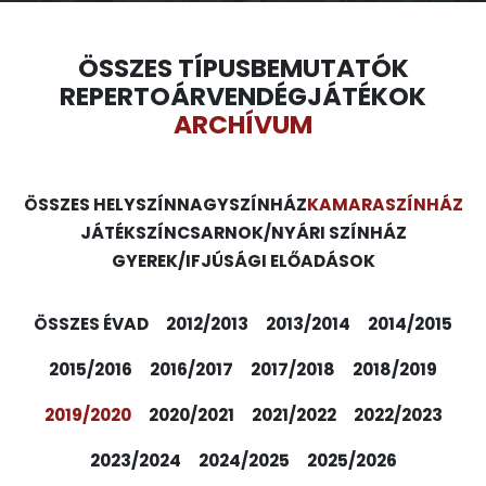
ÖSSZES TÍPUS
BEMUTATÓK
REPERTOÁR
VENDÉGJÁTÉKOK
ARCHÍVUM
ÖSSZES HELYSZÍN
NAGYSZÍNHÁZ
KAMARASZÍNHÁZ
JÁTÉKSZÍN
CSARNOK/NYÁRI SZÍNHÁZ
GYEREK/IFJÚSÁGI ELŐADÁSOK
ÖSSZES ÉVAD
2012/2013
2013/2014
2014/2015
2015/2016
2016/2017
2017/2018
2018/2019
2019/2020
2020/2021
2021/2022
2022/2023
2023/2024
2024/2025
2025/2026