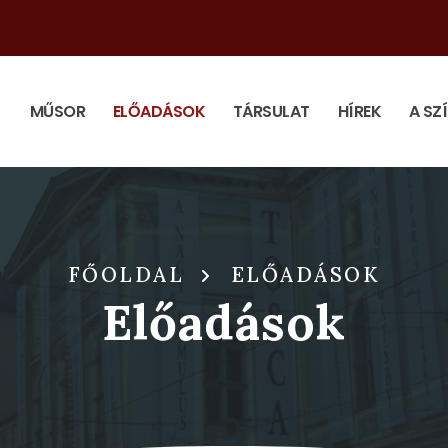
MŰSOR
ELŐADÁSOK
TÁRSULAT
HÍREK
A SZ
FŐOLDAL
ELŐADÁSOK
Előadások