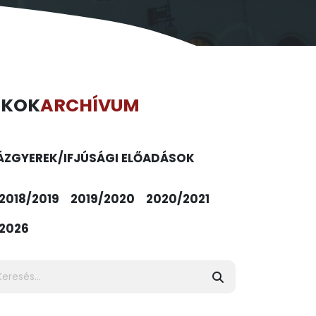
ÉKOK
ARCHÍVUM
ÁZ
GYEREK/IFJÚSÁGI ELŐADÁSOK
2018/2019
2019/2020
2020/2021
2026