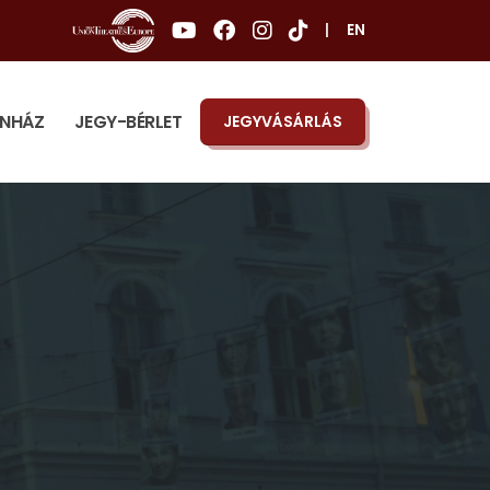
|
EN
ÍNHÁZ
JEGY-BÉRLET
JEGYVÁSÁRLÁS