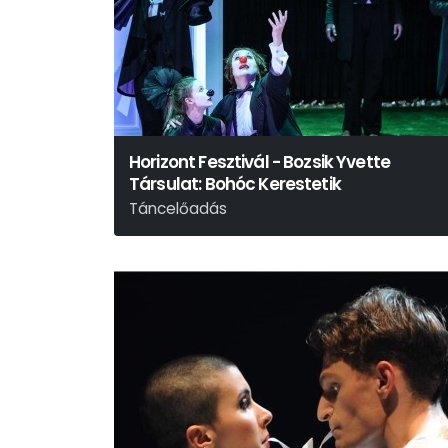
Horizont Fesztivál - Bozsik Yvette
Társulat: Bohóc Kerestetik
Táncelőadás