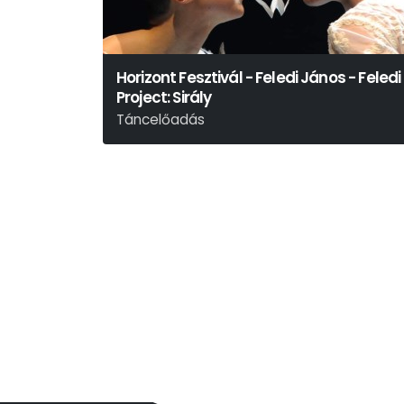
Horizont Fesztivál - Feledi János - Feledi
Project: Sirály
Táncelőadás
Anton Pavlovics Csehov