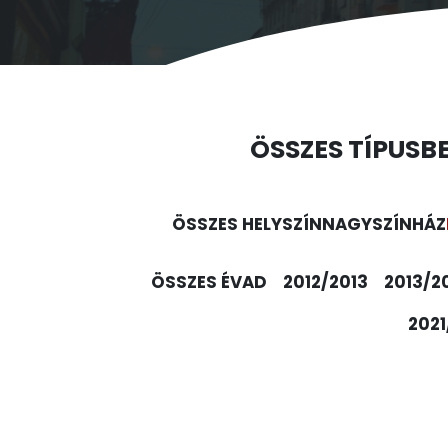
ÖSSZES TÍPUS
B
ÖSSZES HELYSZÍN
NAGYSZÍNHÁZ
ÖSSZES ÉVAD
2012/2013
2013/2
2021