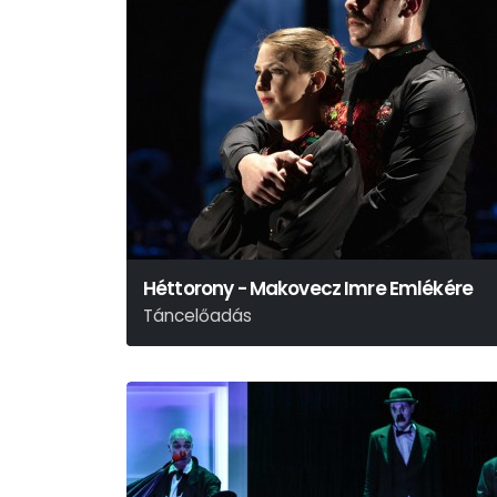
Héttorony - Makovecz Imre Emlékére
Táncelőadás