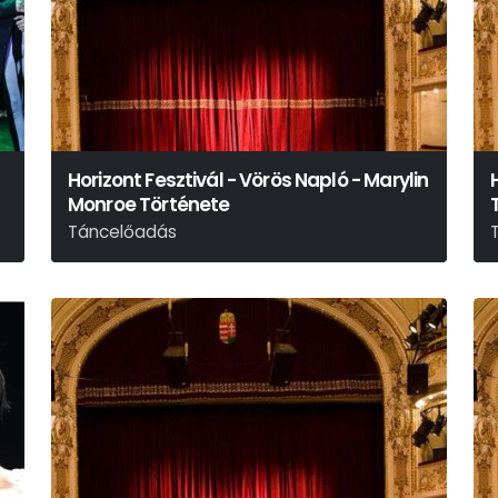
Horizont Fesztivál - Vörös Napló - Marylin
Monroe Története
Táncelőadás
W