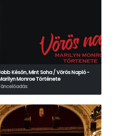
Jobb Későn, Mint Soha / Vörös Napló -
Marilyn Monroe Története
Táncelőadás