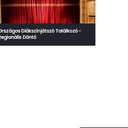
Országos Diákszínjátszó Találkozó -
Regionális Döntő