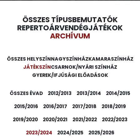
ÖSSZES TÍPUS
BEMUTATÓK
REPERTOÁR
VENDÉGJÁTÉKOK
ARCHÍVUM
ÖSSZES HELYSZÍN
NAGYSZÍNHÁZ
KAMARASZÍNHÁZ
JÁTÉKSZÍN
CSARNOK/NYÁRI SZÍNHÁZ
GYEREK/IFJÚSÁGI ELŐADÁSOK
ÖSSZES ÉVAD
2012/2013
2013/2014
2014/2015
2015/2016
2016/2017
2017/2018
2018/2019
2019/2020
2020/2021
2021/2022
2022/2023
2023/2024
2024/2025
2025/2026