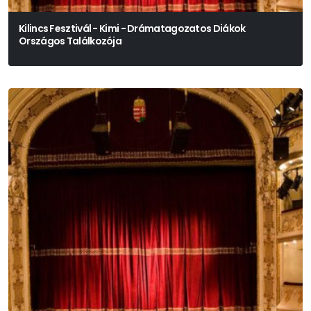
Kilincs Fesztivál - Kimi - Drámatagozatos Diákok
Országos Találkozója