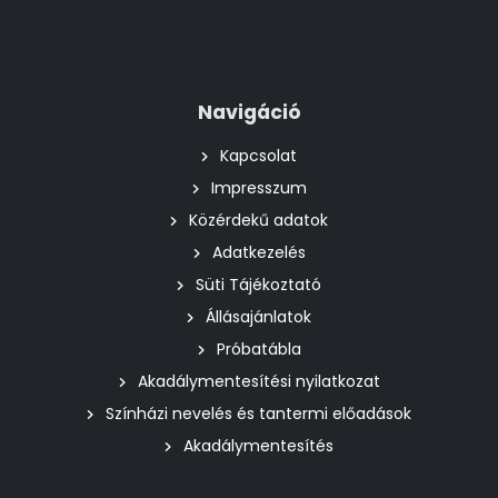
Navigáció
Kapcsolat
Impresszum
Közérdekű adatok
Adatkezelés
Süti Tájékoztató
Állásajánlatok
Próbatábla
Akadálymentesítési nyilatkozat
Színházi nevelés és tantermi előadások
Akadálymentesítés