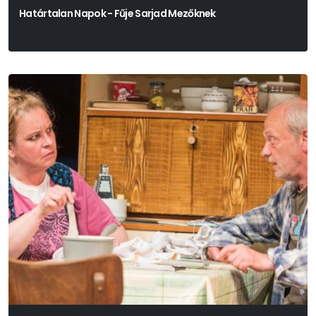
Határtalan Napok - Fűje Sarjad Mezőknek
Száz Pál