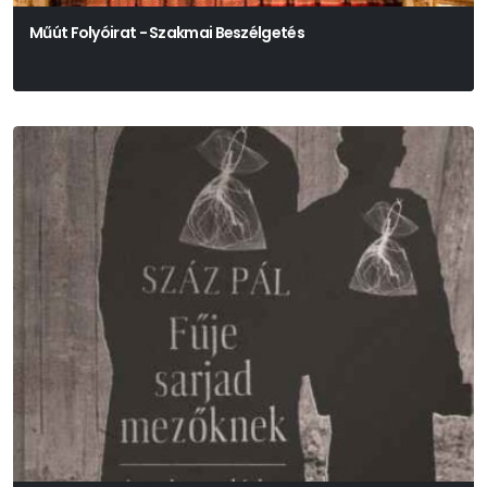
Műút Folyóirat - Szakmai Beszélgetés