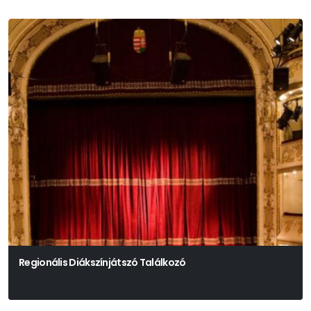
Regionális Diákszínjátszó Találkozó