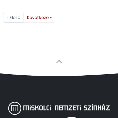
« Előző
Következő »