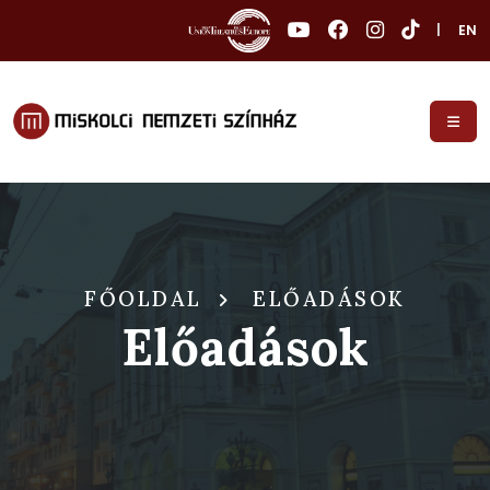
|
EN
FŐOLDAL
ELŐADÁSOK
Előadások