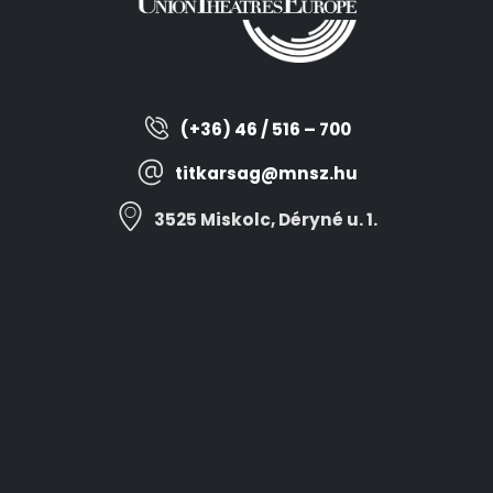
(+36) 46 / 516 – 700
titkarsag@mnsz.hu
3525 Miskolc, Déryné u. 1.