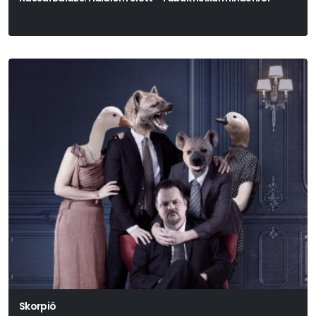
Skorpió