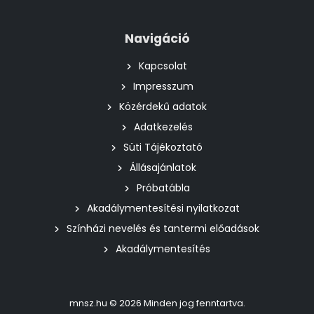
Navigáció
Kapcsolat
Impresszum
Közérdekű adatok
Adatkezelés
Süti Tájékoztató
Állásajánlatok
Próbatábla
Akadálymentesítési nyilatkozat
Színházi nevelés és tantermi előadások
Akadálymentesítés
mnsz.hu © 2026 Minden jog fenntartva.