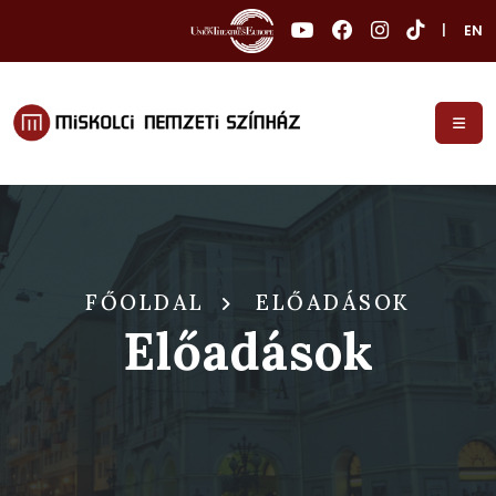
|
EN
FŐOLDAL
ELŐADÁSOK
Előadások