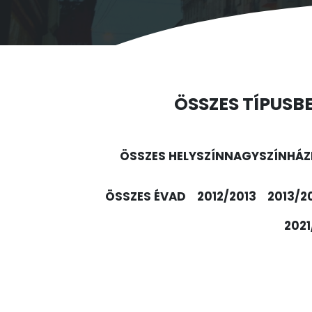
ÖSSZES TÍPUS
B
ÖSSZES HELYSZÍN
NAGYSZÍNHÁZ
ÖSSZES ÉVAD
2012/2013
2013/2
2021