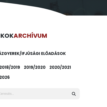
ÉKOK
ARCHÍVUM
ÁZ
GYEREK/IFJÚSÁGI ELŐADÁSOK
2018/2019
2019/2020
2020/2021
2026