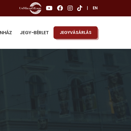
|
EN
ÍNHÁZ
JEGY-BÉRLET
JEGYVÁSÁRLÁS