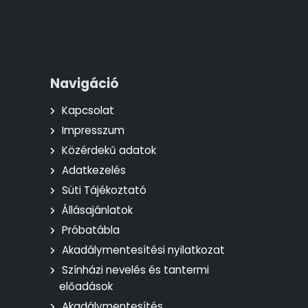
Navigáció
Kapcsolat
Impresszum
Közérdekű adatok
Adatkezelés
Süti Tájékoztató
Állásajánlatok
Próbatábla
Akadálymentesítési nyilatkozat
Színházi nevelés és tantermi
előadások
Akadálymentesítés