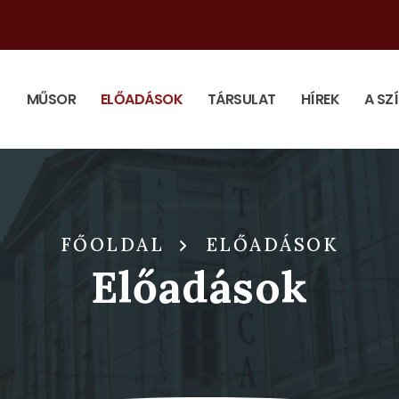
MŰSOR
ELŐADÁSOK
TÁRSULAT
HÍREK
A SZ
FŐOLDAL
ELŐADÁSOK
Előadások