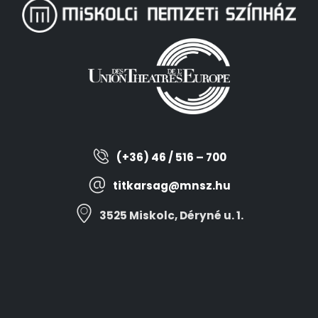
(+36) 46 / 516 – 700
titkarsag@mnsz.hu
3525 Miskolc, Déryné u. 1.