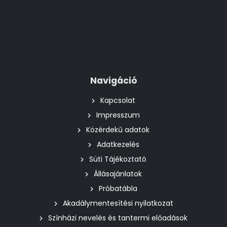
Navigáció
Kapcsolat
Impresszum
Közérdekű adatok
Adatkezelés
Süti Tájékoztató
Állásajánlatok
Próbatábla
Akadálymentesítési nyilatkozat
Színházi nevelés és tantermi előadások