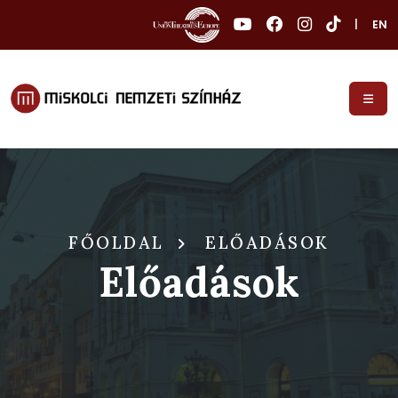
|
EN
FŐOLDAL
ELŐADÁSOK
Előadások