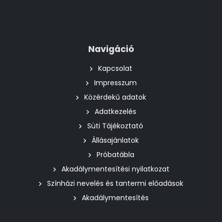
Navigáció
Kapcsolat
Impresszum
Közérdekű adatok
Adatkezelés
Süti Tájékoztató
Állásajánlatok
Próbatábla
Akadálymentesítési nyilatkozat
Színházi nevelés és tantermi előadások
Akadálymentesítés