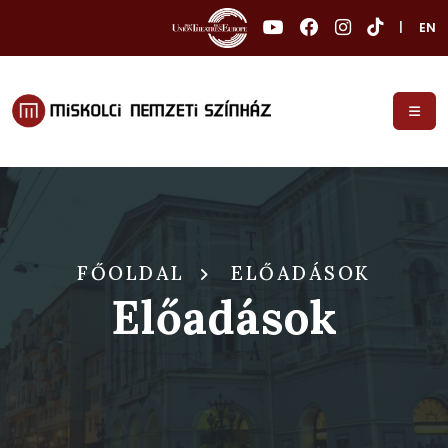
|
EN
FŐOLDAL
ELŐADÁSOK
Előadások