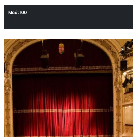
Műút 100