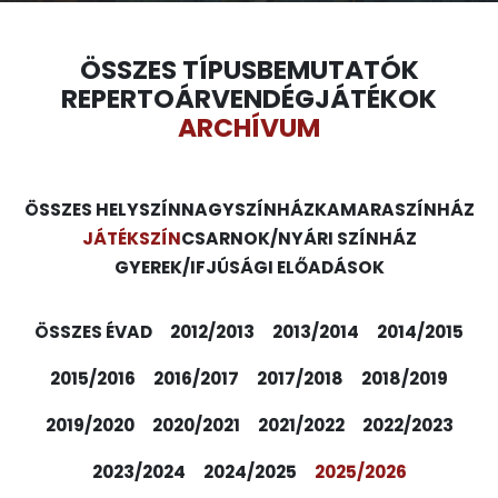
ÖSSZES TÍPUS
BEMUTATÓK
REPERTOÁR
VENDÉGJÁTÉKOK
ARCHÍVUM
ÖSSZES HELYSZÍN
NAGYSZÍNHÁZ
KAMARASZÍNHÁZ
JÁTÉKSZÍN
CSARNOK/NYÁRI SZÍNHÁZ
GYEREK/IFJÚSÁGI ELŐADÁSOK
ÖSSZES ÉVAD
2012/2013
2013/2014
2014/2015
2015/2016
2016/2017
2017/2018
2018/2019
2019/2020
2020/2021
2021/2022
2022/2023
2023/2024
2024/2025
2025/2026