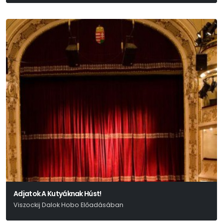
Adjatok A Kutyáknak Húst!
Viszockij Dalok Hobo Előadásában