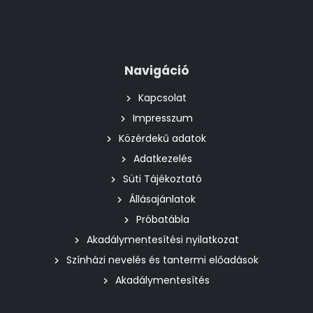
Navigáció
Kapcsolat
Impresszum
Közérdekű adatok
Adatkezelés
Süti Tájékoztató
Állásajánlatok
Próbatábla
Akadálymentesítési nyilatkozat
Színházi nevelés és tantermi előadások
Akadálymentesítés