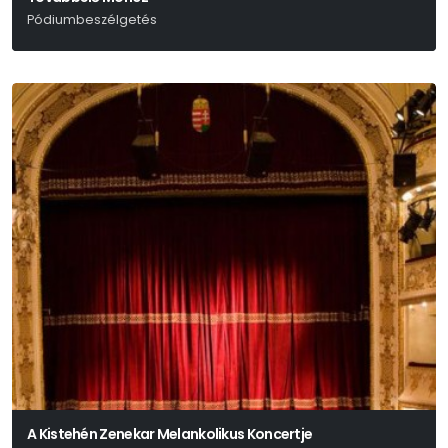
Pódiumbeszélgetés
A Kistehén Zenekar Melankolikus Koncertje