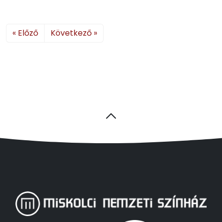
« Előző
Következő »