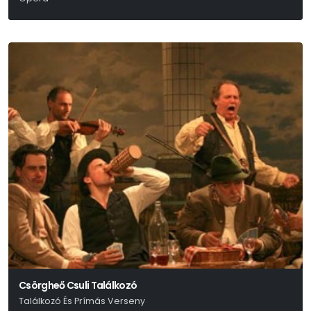
Verdi
Csörgheő Csuli Találkozó
Találkozó És Prímás Verseny