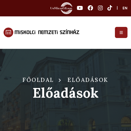
|
EN
FŐOLDAL
ELŐADÁSOK
Előadások