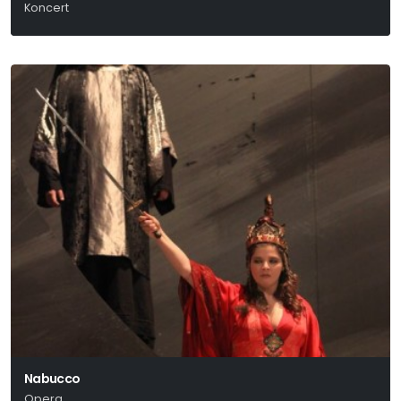
Koncert
Nabucco
Opera