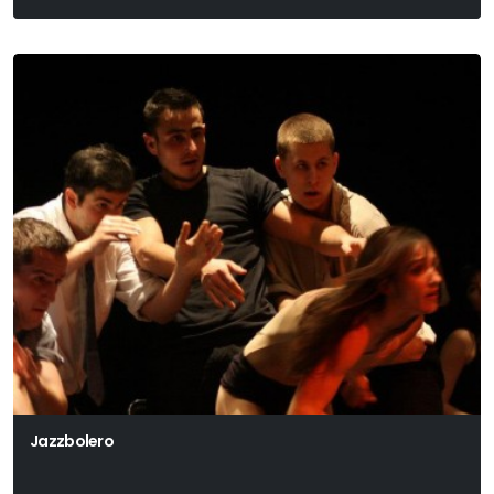
Jazzbolero