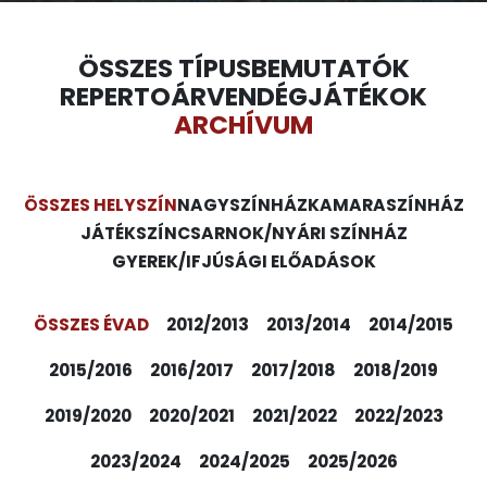
ÖSSZES TÍPUS
BEMUTATÓK
REPERTOÁR
VENDÉGJÁTÉKOK
ARCHÍVUM
ÖSSZES HELYSZÍN
NAGYSZÍNHÁZ
KAMARASZÍNHÁZ
JÁTÉKSZÍN
CSARNOK/NYÁRI SZÍNHÁZ
GYEREK/IFJÚSÁGI ELŐADÁSOK
ÖSSZES ÉVAD
2012/2013
2013/2014
2014/2015
2015/2016
2016/2017
2017/2018
2018/2019
2019/2020
2020/2021
2021/2022
2022/2023
2023/2024
2024/2025
2025/2026