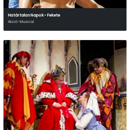
Határtalan Napok - Fekete
Akció-Musical