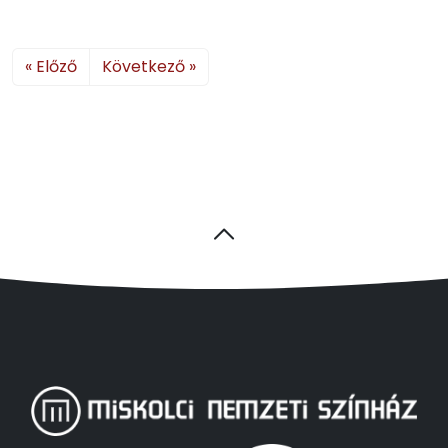
« Előző
Következő »