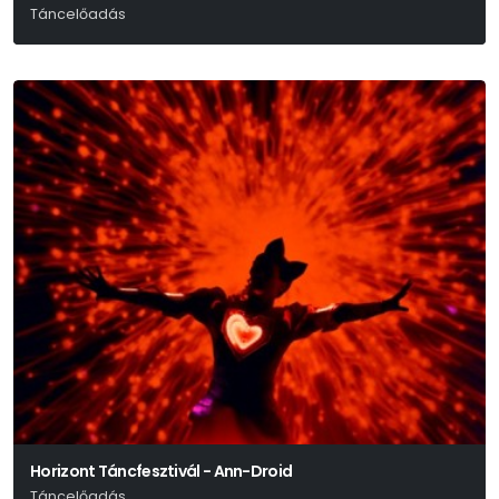
Táncelőadás
Horizont Táncfesztivál - Ann-Droid
Táncelőadás