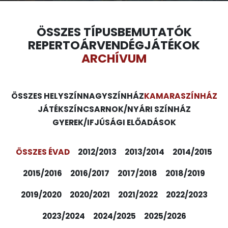
ÖSSZES TÍPUS
BEMUTATÓK
REPERTOÁR
VENDÉGJÁTÉKOK
ARCHÍVUM
ÖSSZES HELYSZÍN
NAGYSZÍNHÁZ
KAMARASZÍNHÁZ
JÁTÉKSZÍN
CSARNOK/NYÁRI SZÍNHÁZ
GYEREK/IFJÚSÁGI ELŐADÁSOK
ÖSSZES ÉVAD
2012/2013
2013/2014
2014/2015
2015/2016
2016/2017
2017/2018
2018/2019
2019/2020
2020/2021
2021/2022
2022/2023
2023/2024
2024/2025
2025/2026