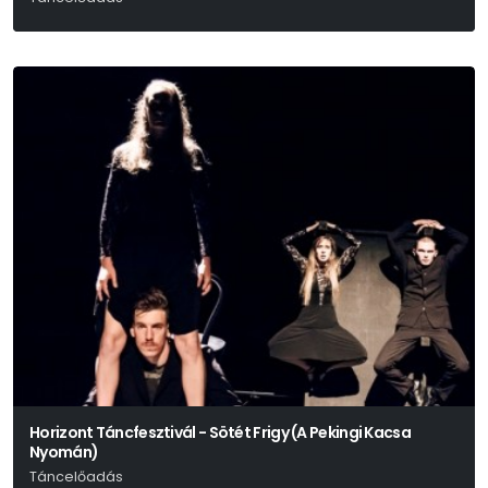
Horizont Táncfesztivál - Sötét Frigy (A Pekingi Kacsa
Nyomán)
Táncelőadás