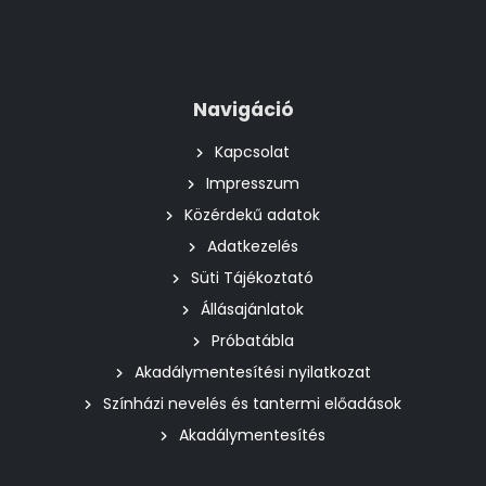
Navigáció
Kapcsolat
Impresszum
Közérdekű adatok
Adatkezelés
Süti Tájékoztató
Állásajánlatok
Próbatábla
Akadálymentesítési nyilatkozat
Színházi nevelés és tantermi előadások
Akadálymentesítés