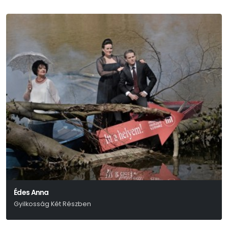
Édes Anna
Gyilkosság Két Részben
Kosztolányi Dezső