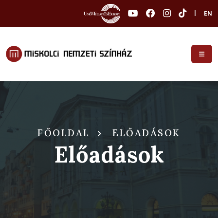
|
EN
FŐOLDAL
ELŐADÁSOK
Előadások