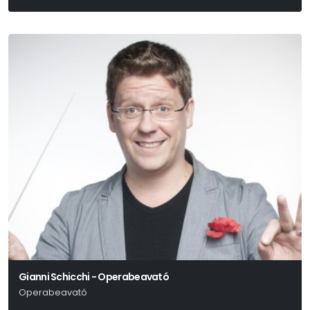
Gianni Schicchi - Operabeavató
Operabeavató