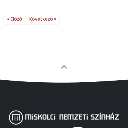
« Előző
Következő »