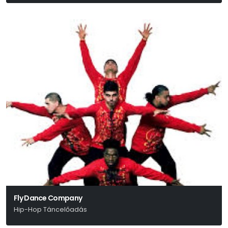
Giuseppe Verdi
Fly Dance Company
Hip-Hop Táncelőadás