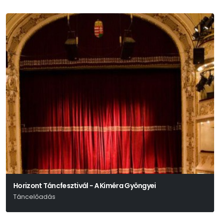
Horizont Táncfesztivál - A Kiméra Gyöngyei
Táncelőadás