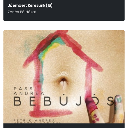
Jóembert Keresünk (16)
Zenés Példázat
Bertolt Brecht-Paul Dessau