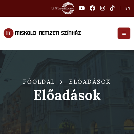
|
EN
FŐOLDAL
ELŐADÁSOK
Előadások