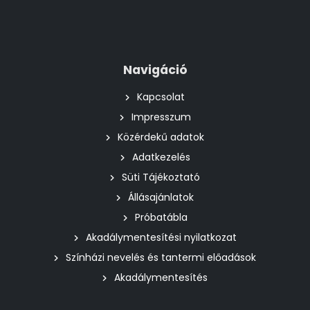
Navigáció
Kapcsolat
Impresszum
Közérdekű adatok
Adatkezelés
Süti Tájékoztató
Állásajánlatok
Próbatábla
Akadálymentesítési nyilatkozat
Színházi nevelés és tantermi előadások
Akadálymentesítés