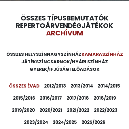
ÖSSZES TÍPUS
BEMUTATÓK
REPERTOÁR
VENDÉGJÁTÉKOK
ARCHÍVUM
ÖSSZES HELYSZÍN
NAGYSZÍNHÁZ
KAMARASZÍNHÁZ
JÁTÉKSZÍN
CSARNOK/NYÁRI SZÍNHÁZ
GYEREK/IFJÚSÁGI ELŐADÁSOK
ÖSSZES ÉVAD
2012/2013
2013/2014
2014/2015
2015/2016
2016/2017
2017/2018
2018/2019
2019/2020
2020/2021
2021/2022
2022/2023
2023/2024
2024/2025
2025/2026