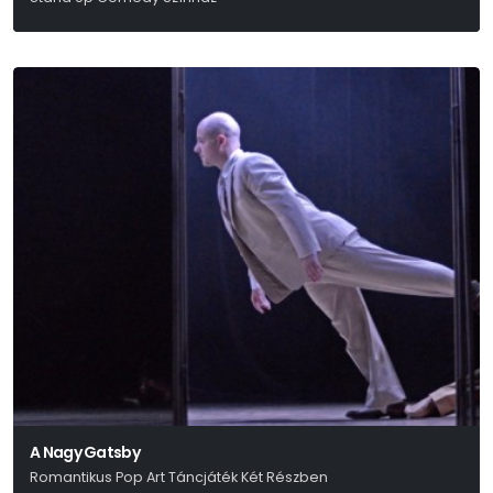
Gerlóczy Márton
A Nagy Gatsby
Romantikus Pop Art Táncjáték Két Részben