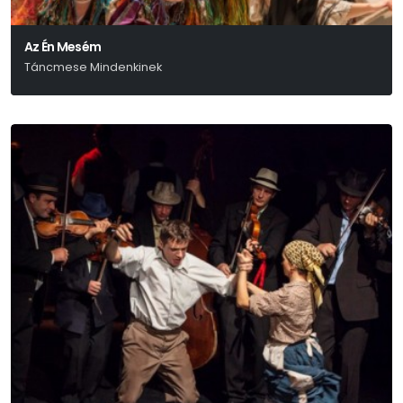
Az Én Mesém
Táncmese Mindenkinek