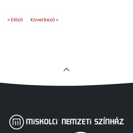
« Előző
Következő »