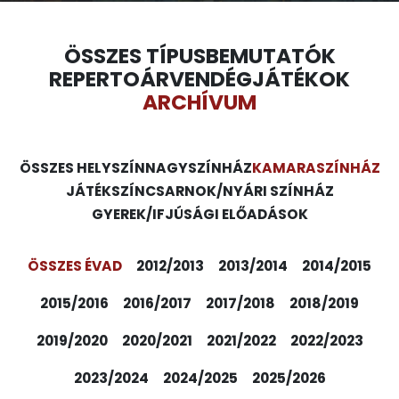
ÖSSZES TÍPUS
BEMUTATÓK
REPERTOÁR
VENDÉGJÁTÉKOK
ARCHÍVUM
ÖSSZES HELYSZÍN
NAGYSZÍNHÁZ
KAMARASZÍNHÁZ
JÁTÉKSZÍN
CSARNOK/NYÁRI SZÍNHÁZ
GYEREK/IFJÚSÁGI ELŐADÁSOK
ÖSSZES ÉVAD
2012/2013
2013/2014
2014/2015
2015/2016
2016/2017
2017/2018
2018/2019
2019/2020
2020/2021
2021/2022
2022/2023
2023/2024
2024/2025
2025/2026