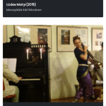
Lúdas Matyi (2015)
Mesejáték Két Részben
Fazekas Mihály – Schwajda György