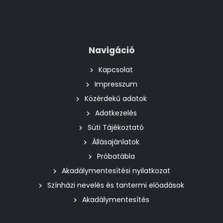
Navigáció
Kapcsolat
Impresszum
Közérdekű adatok
Adatkezelés
Süti Tájékoztató
Állásajánlatok
Próbatábla
Akadálymentesítési nyilatkozat
Színházi nevelés és tantermi előadások
Akadálymentesítés