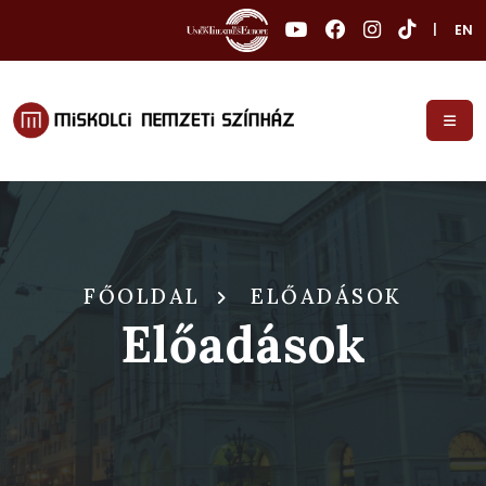
|
EN
FŐOLDAL
ELŐADÁSOK
Előadások