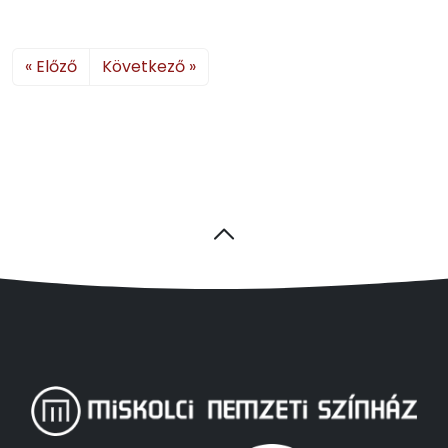
« Előző
Következő »