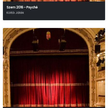
Szem 2016 - Psyché
Költői Játék
Weöres Sándor