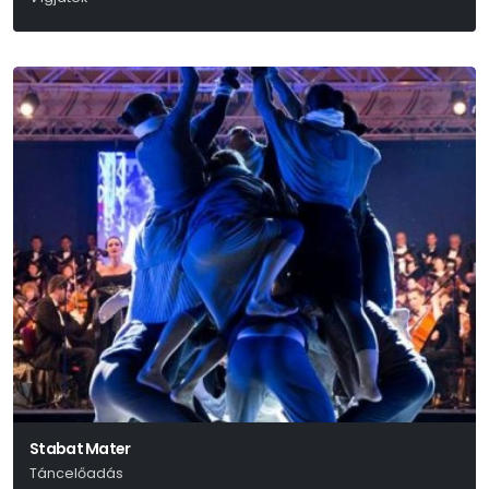
Ion Luca Caragiale
Stabat Mater
Táncelőadás