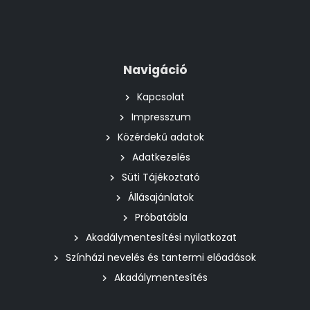
Navigáció
Kapcsolat
Impresszum
Közérdekű adatok
Adatkezelés
Süti Tájékoztató
Állásajánlatok
Próbatábla
Akadálymentesítési nyilatkozat
Színházi nevelés és tantermi előadások
Akadálymentesítés