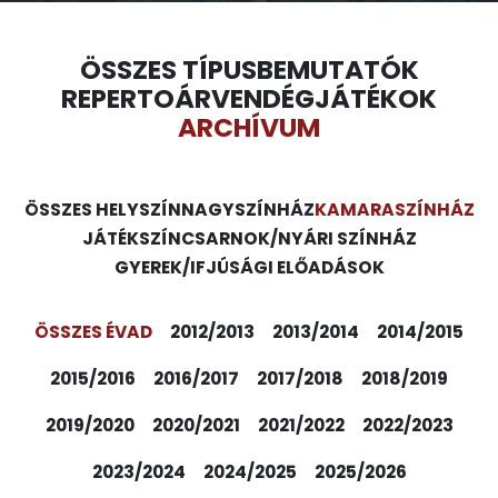
ÖSSZES TÍPUS
BEMUTATÓK
REPERTOÁR
VENDÉGJÁTÉKOK
ARCHÍVUM
ÖSSZES HELYSZÍN
NAGYSZÍNHÁZ
KAMARASZÍNHÁZ
JÁTÉKSZÍN
CSARNOK/NYÁRI SZÍNHÁZ
GYEREK/IFJÚSÁGI ELŐADÁSOK
ÖSSZES ÉVAD
2012/2013
2013/2014
2014/2015
2015/2016
2016/2017
2017/2018
2018/2019
2019/2020
2020/2021
2021/2022
2022/2023
2023/2024
2024/2025
2025/2026