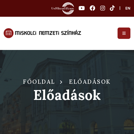
|
EN
FŐOLDAL
ELŐADÁSOK
Előadások