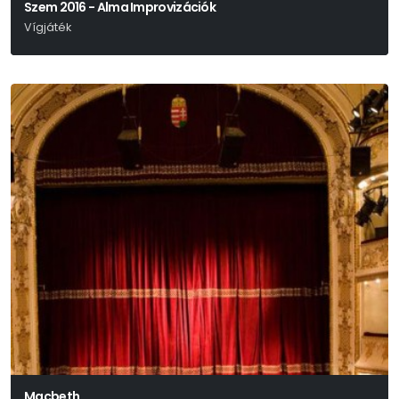
Szem 2016 - Alma Improvizációk
Vígjáték
Eugène Ionesco
Macbeth