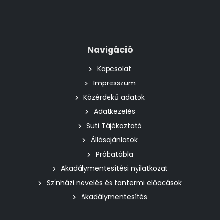
Navigáció
Kapcsolat
Impresszum
Közérdekű adatok
Adatkezelés
Süti Tájékoztató
Állásajánlatok
Próbatábla
Akadálymentesítési nyilatkozat
Színházi nevelés és tantermi előadások
Akadálymentesítés