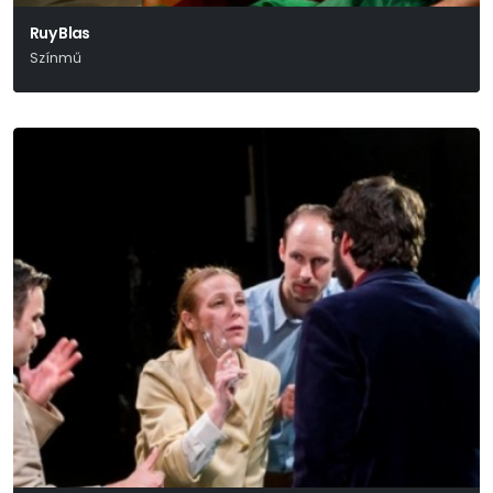
Ruy Blas
Színmű
Victor Hugo