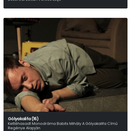
Gólyakalifa (16)
Kettéhasadt Monodráma Babits Mihály A Gólyakalifa Című
Regénye Alapján