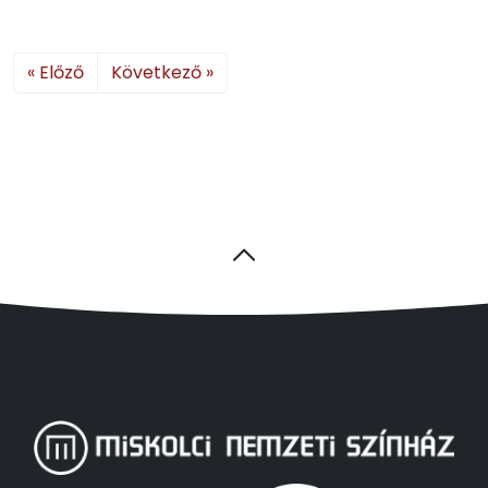
« Előző
Következő »