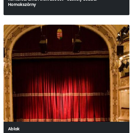
Homokszörny
Székely Csaba
Ablak