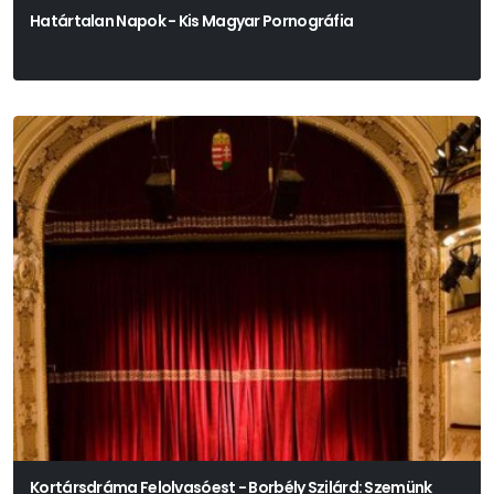
Határtalan Napok - Kis Magyar Pornográfia
Kortársdráma Felolvasóest - Borbély Szilárd: Szemünk