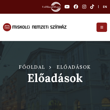
|
EN
FŐOLDAL
ELŐADÁSOK
Előadások