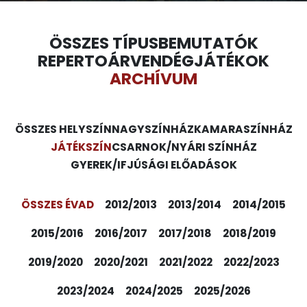
ÖSSZES TÍPUS
BEMUTATÓK
REPERTOÁR
VENDÉGJÁTÉKOK
ARCHÍVUM
ÖSSZES HELYSZÍN
NAGYSZÍNHÁZ
KAMARASZÍNHÁZ
JÁTÉKSZÍN
CSARNOK/NYÁRI SZÍNHÁZ
GYEREK/IFJÚSÁGI ELŐADÁSOK
ÖSSZES ÉVAD
2012/2013
2013/2014
2014/2015
2015/2016
2016/2017
2017/2018
2018/2019
2019/2020
2020/2021
2021/2022
2022/2023
2023/2024
2024/2025
2025/2026