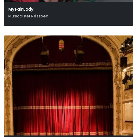
My Fair Lady
Musical Két Részben
Alan Jay Lerner-Frederick Loewe