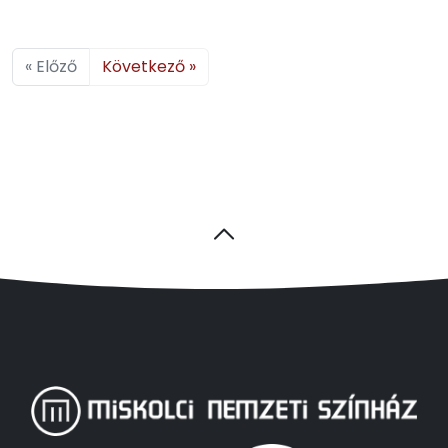
« Előző
Következő »