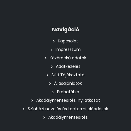
Navigáció
Kapcsolat
Impresszum
Közérdekű adatok
Adatkezelés
Süti Tájékoztató
Állásajánlatok
Próbatábla
Akadálymentesítési nyilatkozat
Színházi nevelés és tantermi előadások
Akadálymentesítés