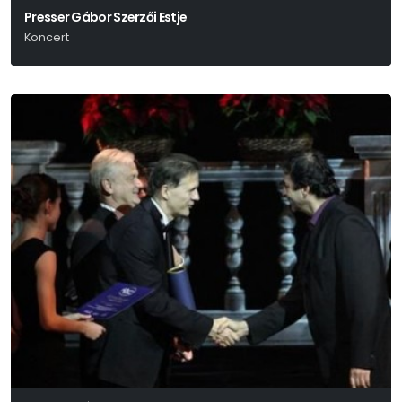
Presser Gábor Szerzői Estje
Koncert