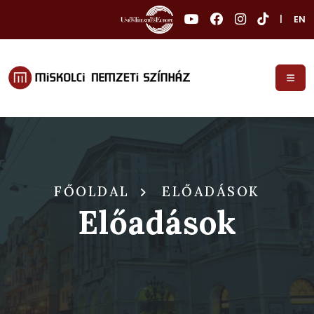
|
EN
FŐOLDAL
ELŐADÁSOK
Előadások