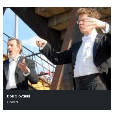
Don Giovanni
Opera
Wolfgang Amadeus Mozart