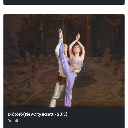
Diótörő (Kiev City Balett - 2013)
Balett