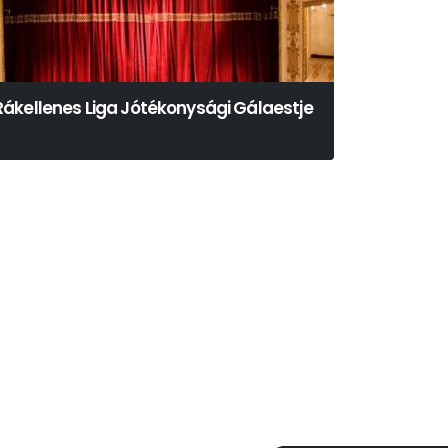
Rákellenes Liga Jótékonysági Gálaestje