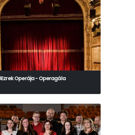
8Ezrek Operája - Operagála