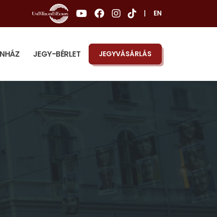
|
EN
ÍNHÁZ
JEGY-BÉRLET
JEGYVÁSÁRLÁS