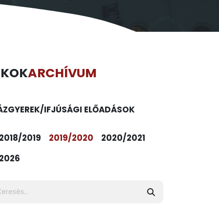
ÉKOK
ARCHÍVUM
ÁZ
GYEREK/IFJÚSÁGI ELŐADÁSOK
2018/2019
2019/2020
2020/2021
2026