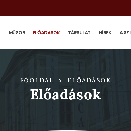
MŰSOR
ELŐADÁSOK
TÁRSULAT
HÍREK
A SZ
FŐOLDAL
ELŐADÁSOK
Előadások