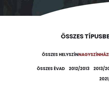
ÖSSZES TÍPUS
B
ÖSSZES HELYSZÍN
NAGYSZÍNHÁZ
ÖSSZES ÉVAD
2012/2013
2013/2
2021