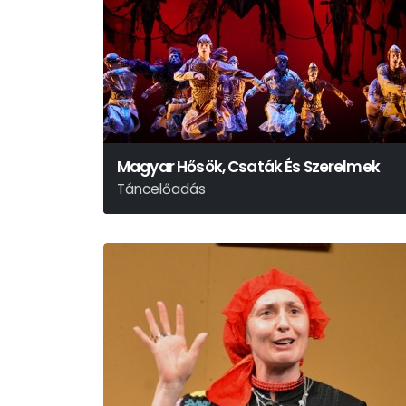
Magyar Hősök, Csaták És Szerelmek
Táncelőadás