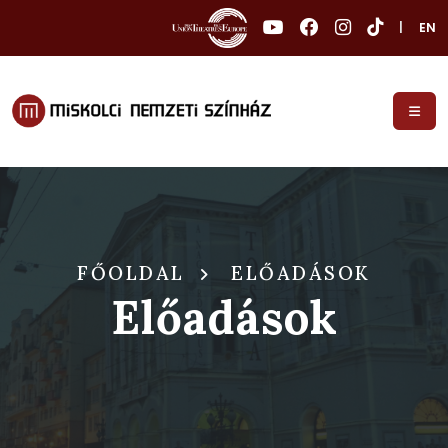
|
EN
FŐOLDAL
ELŐADÁSOK
Előadások