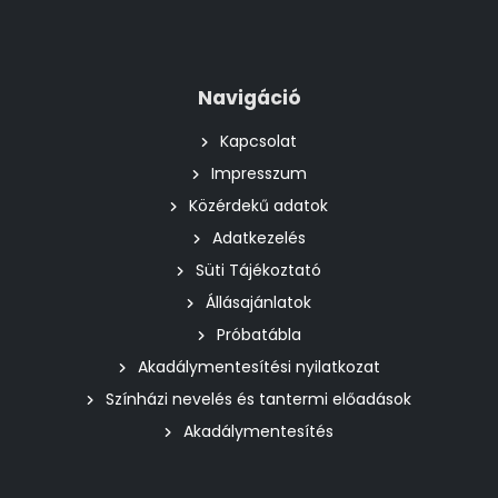
Navigáció
Kapcsolat
Impresszum
Közérdekű adatok
Adatkezelés
Süti Tájékoztató
Állásajánlatok
Próbatábla
Akadálymentesítési nyilatkozat
Színházi nevelés és tantermi előadások
Akadálymentesítés