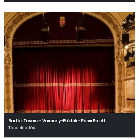
Bartók Tavasz - Vasarely-Etűdök - Pécsi Balett
Táncelőadás