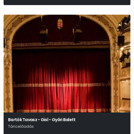
Bartók Tavasz - Gisl - Győri Balett
Táncelőadás