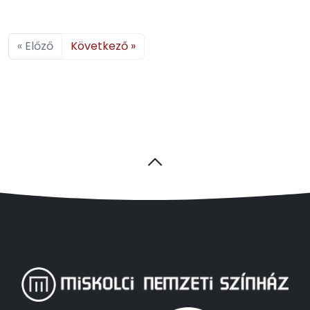
« Előző
Következő »