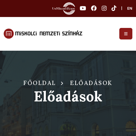
|
EN
FŐOLDAL
ELŐADÁSOK
Előadások