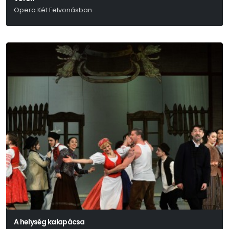
Opera Két Felvonásban
Selmeczi György
A helység kalapácsa