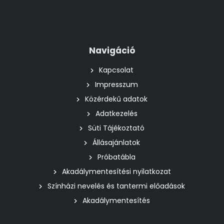
Navigáció
Kapcsolat
Impresszum
Közérdekű adatok
Adatkezelés
Süti Tájékoztató
Állásajánlatok
Próbatábla
Akadálymentesítési nyilatkozat
Színházi nevelés és tantermi előadások
Akadálymentesítés