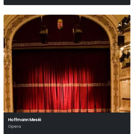
Bertolt Brecht
Hoffmann Meséi
Opera