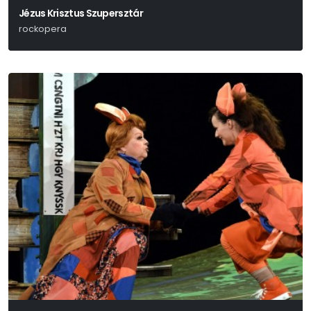
Jézus Krisztus Szupersztár
rockopera
Andrew Lloyd Webber – Tim Rice