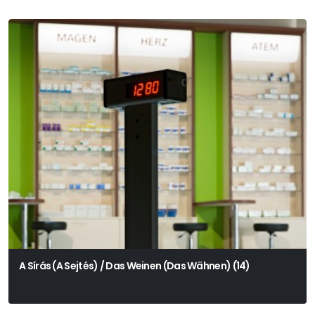
A Sírás (A Sejtés) / Das Weinen (Das Wähnen) (14)
Dieter Roth Szövegei Alapján