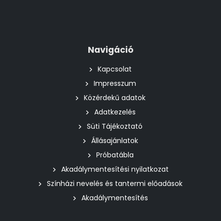
Navigáció
Kapcsolat
Impresszum
Közérdekű adatok
Adatkezelés
Süti Tájékoztató
Állásajánlatok
Próbatábla
Akadálymentesítési nyilatkozat
Színházi nevelés és tantermi előadások
Akadálymentesítés