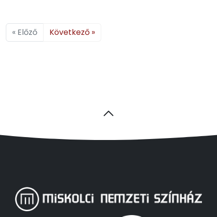
« Előző
Következő »