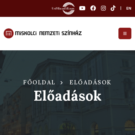
|
EN
FŐOLDAL
ELŐADÁSOK
Előadások