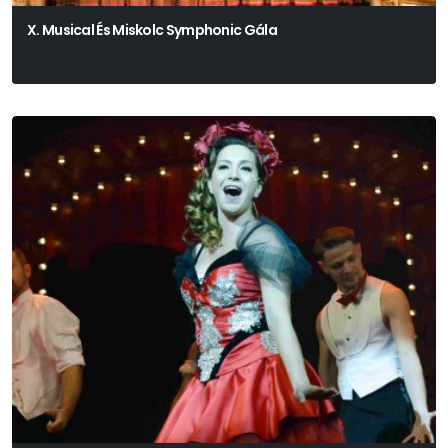
X. Musical És Miskolc Symphonic Gála