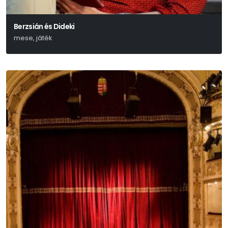
Berzsián és Dideki
mese, játék
Lázár Ervin