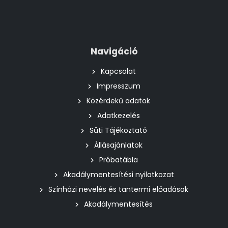
Navigáció
Kapcsolat
Impresszum
Közérdekű adatok
Adatkezelés
Süti Tájékoztató
Állásajánlatok
Próbatábla
Akadálymentesítési nyilatkozat
Színházi nevelés és tantermi előadások
Akadálymentesítés