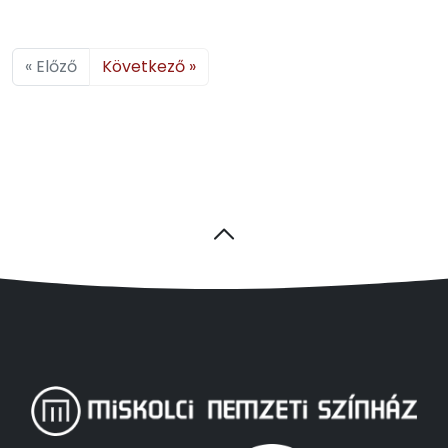
« Előző
Következő »