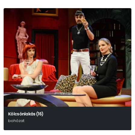
Kölcsönlakás (16)
bohózat
Ray Cooney – John Chapman