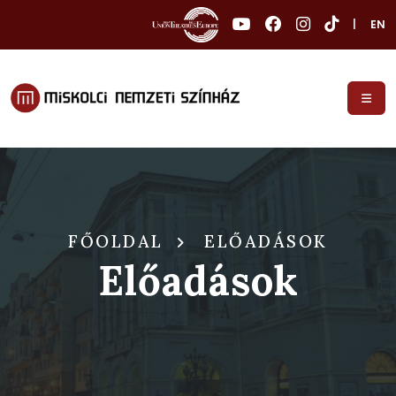
|
EN
FŐOLDAL
ELŐADÁSOK
Előadások