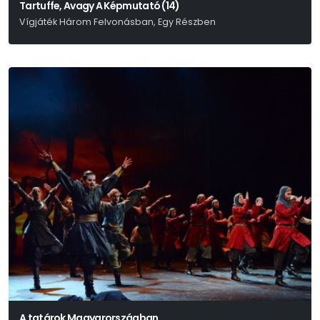
Tartuffe, Avagy A Képmutató (14)
Vígjáték Három Felvonásban, Egy Részben
Moliére
A tatárok Magyarországban